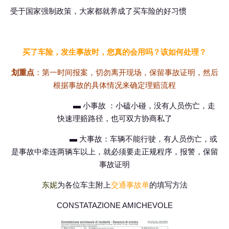
受于国家强制政策，大家都就养成了买车险的好习惯
买了车险，发生事故时，您真的会用吗？该如何处理？
划重点
：第一时间报案，切勿离开现场，保留事故证明，然后
根据事故的具体情况来确定理赔流程
▬ 小事故 ：小磕小碰，没有人员伤亡，走
快速理赔路径，也可双方协商私了
▬ 大事故：车辆不能行驶，有人员伤亡，或
是事故中牵连两辆车以上，就必须要走正规程序，报警，保留
事故证明
东妮
为各位车主附上
交通事故单
的填写方法
CONSTATAZIONE AMICHEVOLE