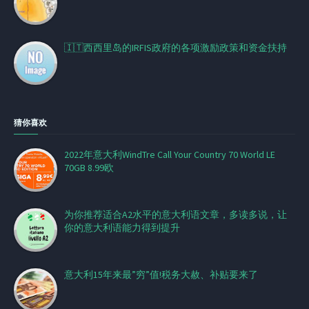
🇮🇹西西里岛的IRFIS政府的各项激励政策和资金扶持
猜你喜欢
2022年意大利WindTre Call Your Country 70 World LE
70GB 8.99欧
为你推荐适合A2水平的意大利语文章，多读多说，让
你的意大利语能力得到提升
意大利15年来最”穷”值!税务大赦、补贴要来了