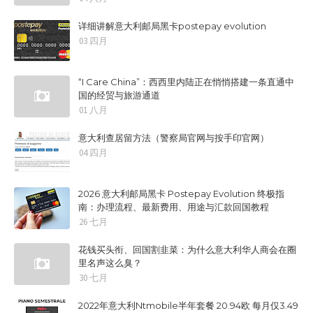
详细讲解意大利邮局黑卡postepay evolution
03 四月
“I Care China”：西西里内陆正在悄悄搭建一条直通中
国的经贸与旅游通道
01 八月
意大利查居留方法（警察局官网与按手印官网）
04 四月
2026 意大利邮局黑卡 Postepay Evolution 终极指
南：办理流程、最新费用、用途与汇款回国教程
26 七月
花钱买头衔、回国割韭菜：为什么意大利华人商会在圈
里名声这么臭？
30 七月
2022年意大利Ntmobile半年套餐 20.94欧 每月仅3.49