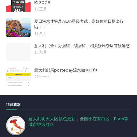
欧 30GB
13 三月
夏日潜水体验及AIDA星级考试，定好你的日期出行
啦！！
19 八月
意大利（全）办居留、续居留、相关疑难杂症答疑解惑
16 九月
意大利邮局postepay流水如何打印
08 十一月
猜你喜欢
意大利明天大区颜色更新，全国不在有白区，Prato等
城市继续红区