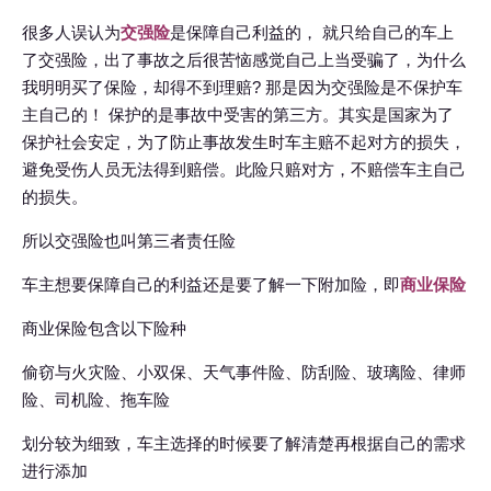
很多人误认为
交强险
是保障自己利益的， 就只给自己的车上
了交强险，出了事故之后很苦恼感觉自己上当受骗了，为什么
我明明买了保险，却得不到理赔? 那是因为交强险是不保护车
主自己的！ 保护的是事故中受害的第三方。其实是国家为了
保护社会安定，为了防止事故发生时车主赔不起对方的损失，
避免受伤人员无法得到赔偿。此险只赔对方，不赔偿车主自己
的损失。
所以交强险也叫第三者责任险
车主想要保障自己的利益还是要了解一下附加险，即
商业保险
商业保险包含以下险种
偷窃与火灾险、小双保、天气事件险、防刮险、玻璃险、律师
险、司机险、拖车险
划分较为细致，车主选择的时候要了解清楚再根据自己的需求
进行添加