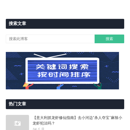
搜索文章
热门文章
【意大利抓龙虾修仙指南】去小河边“杀人夺宝”麻辣小
龙虾犯法吗？
04 八月