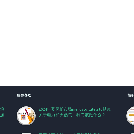
猜你喜欢
猜你
填
2024年受保护市场mercato tutelato结束，
加
关于电力和天然气，我们该做什么？