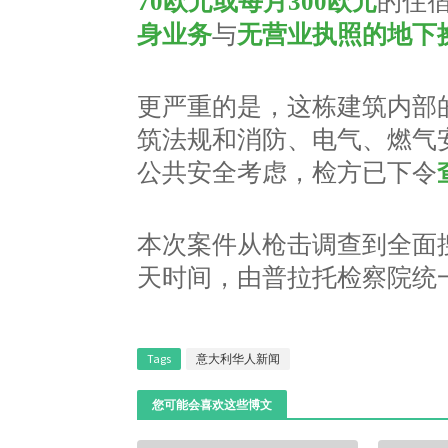
70欧元或每月300欧元
的住
身业务
与
无营业执照的地下
更严重的是，这栋建筑内部
筑法规和消防、电气、燃气
公共安全考虑，检方已下令
本次案件从枪击调查到全面
天时间，由普拉托检察院统
Tags
意大利华人新闻
您可能会喜欢这些博文