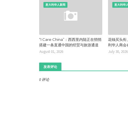
意大利华人新闻
意大利华
“I Care China”：西西里内陆正在悄悄
花钱买头衔
搭建一条直通中国的经贸与旅游通道
利华人商会
August 01, 2026
July 30, 2026
发表评论
0 评论