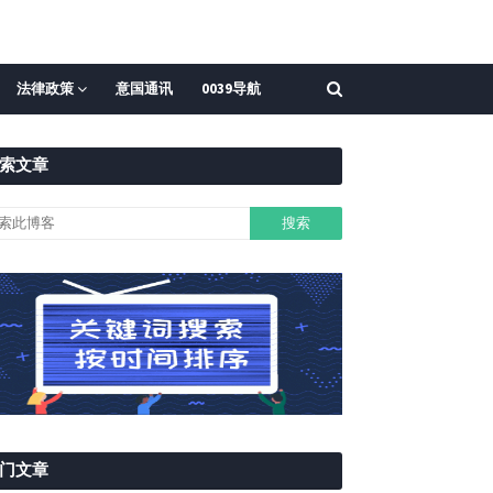
法律政策
意国通讯
0039导航
索文章
门文章