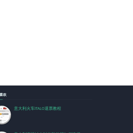
喜欢
意大利火车ITALO退票教程