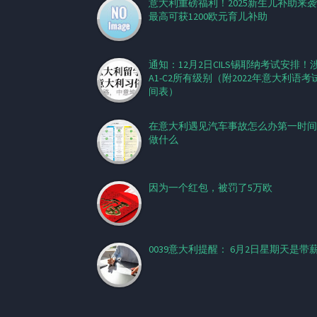
意大利重磅福利！2025新生儿补助来
最高可获1200欧元育儿补助
通知：12月2日CILS锡耶纳考试安排！
A1-C2所有级别（附2022年意大利语考
间表）
在意大利遇见汽车事故怎么办第一时间
做什么
因为一个红包，被罚了5万欧
0039意大利提醒： 6月2日星期天是带