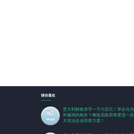
猜你喜欢
意大利财政赤字一千六百亿！华企沦为
补漏洞的炮灰？梅洛尼政府将更进一步
大非法企业排查力度！