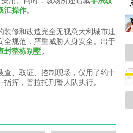
宿费用。同时，该场所还暗藏
非法纹
换汇操作
。
的装修和改造完全无视意大利城市建
安全规范，严重威胁人身安全。出于
查封整栋别墅
。
搜查、取证、控制现场，仅用了约十
一指挥，普拉托刑警大队执行。