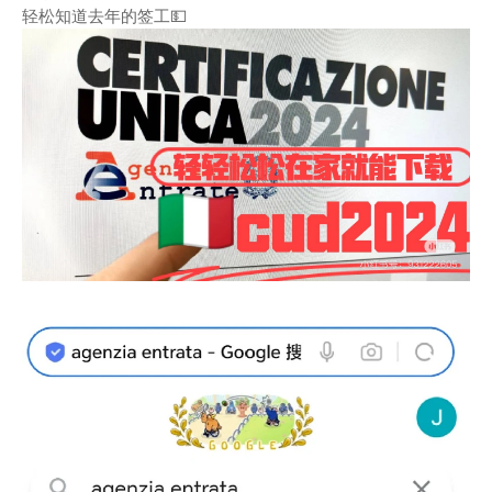
轻松知道去年的签工💵