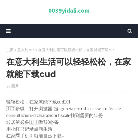
0039yidali.com
主页
意大利cud
在意大利生活可以轻轻松松，在家就能下载cud
在意大利生活可以轻轻松松，在家
就能下载cud
28 四月
轻轻松松，在家就能下载cud101
🇮🇹步骤：打开浏览器-搜agenzia entrata-cassetto fiscale-
consultazioni-dichiarazioni fiscali-找到需要的年份
转居留必备🇮🇹做730必备
用小红书记录点滴生活
在家🈶手机📱就能自己下载↓