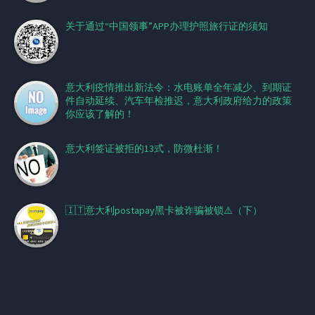
关于通过“中国领事”APP办理护照旅行证的须知
意大利疫情推出新法令：水电账单全年减少、到期证
件自动延续、汽车年检推迟，意大利政府给力的政策
你应该了解的！
意大利签证被拒的13式，防微杜渐！
🇮🇹意大利postapay黑卡被诈骗被锁⚠️（下）