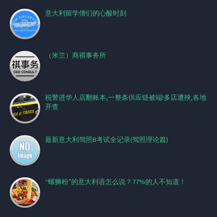
意大利留学僧们的心酸时刻
（米兰）商祺事务所
税警进华人店翻账本,一整条供应链被端!多店遭殃,各地
开查
最新意大利驾照B考试全记录(驾照理论篇)
“螺狮粉”的意大利语怎么说？77%的人不知道！