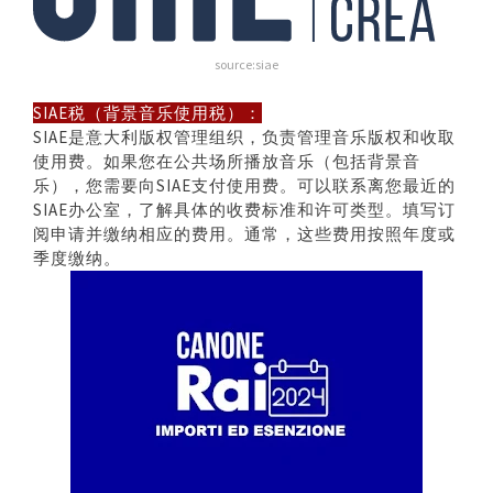
source:siae
SIAE税（背景音乐使用税）：
SIAE是意大利版权管理组织，负责管理音乐版权和收取
使用费。如果您在公共场所播放音乐（包括背景音
乐），您需要向SIAE支付使用费。可以联系离您最近的
SIAE办公室，了解具体的收费标准和许可类型。填写订
阅申请并缴纳相应的费用。通常，这些费用按照年度或
季度缴纳。