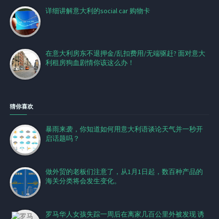
详细讲解意大利的social car 购物卡
在意大利房东不退押金/乱扣费用/无端驱赶? 面对意大
利租房狗血剧情你该这么办！
猜你喜欢
暴雨来袭，你知道如何用意大利语谈论天气并一秒开
启话题吗？
做外贸的老板们注意了，从1月1日起，数百种产品的
海关分类将会发生变化。
罗马华人女孩失踪一周后在离家几百公里外被发现 诱