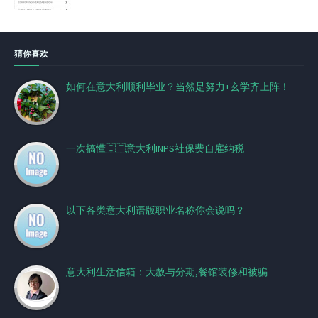
猜你喜欢
如何在意大利顺利毕业？当然是努力+玄学齐上阵！
一次搞懂🇮🇹意大利INPS社保费自雇纳税
以下各类意大利语版职业名称你会说吗？
意大利生活信箱：大赦与分期,餐馆装修和被骗