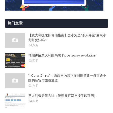
热门文章
【意大利抓龙虾修仙指南】去小河边“杀人夺宝”麻辣小
龙虾犯法吗？
04 八月
详细讲解意大利邮局黑卡postepay evolution
03 四月
“I Care China”：西西里内陆正在悄悄搭建一条直通中
国的经贸与旅游通道
01 八月
意大利查居留方法（警察局官网与按手印官网）
04 四月