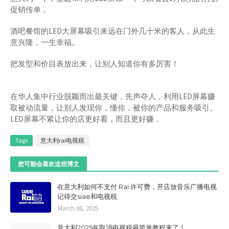
促销传单，
酒吧餐馆的LED大屏幕吸引来远在门外几十米的客人，从此生
意兴隆，一生幸福。
把发型和价目表放出来，让别人知道你有多厉害！
在华人集中行业脱颖而出最关键，先声夺人，利用LED屏幕赚
取被动流量，让别人发现你，懂你，被你的产品和服务吸引。
LED屏幕不紧让你的店更好看，而且更好赚，
Tags
意大利rai电视税
您可能会喜欢这些博文
在意大利如何不支付 Rai 许可费，开店放音乐广播电视
记得交siae和电视税
March 06, 2025
意大利2025年取消电视税最简单教程来了！