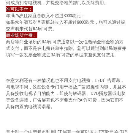
何成员拥有电视机，并提交给相关部门以免除费用。
谁可以不付：
年满75岁且家庭总收入不超过8000欧元：
如果您年满75岁且家庭总收入不超过8000欧元，您可以通过提
交声明来代替RAI许可费。
商业场所付费：
商店等商业场所的RAI许可费通常以一次性缴纳全部金额的方
式支付，而不是在电费账单中扣除。您可以通过到邮局缴费并
填写一张发票金额减去RAI许可费的单据来避免支付费用。
在意大利还有一种情况也也不用支付电视费，LED广告屏幕，
与电视不同，这些设备专门用于播放广告或促销内容，并且不
具备接收电视节目的能力，即使与解码器、DVD播放器或电脑
等设备连接，广告屏幕也不需要支付RAI许可费，因为它们不
具备内置的电视调谐器。
意大利一个中型超市利用LED屏幕一年可以省去3万欧元的打折