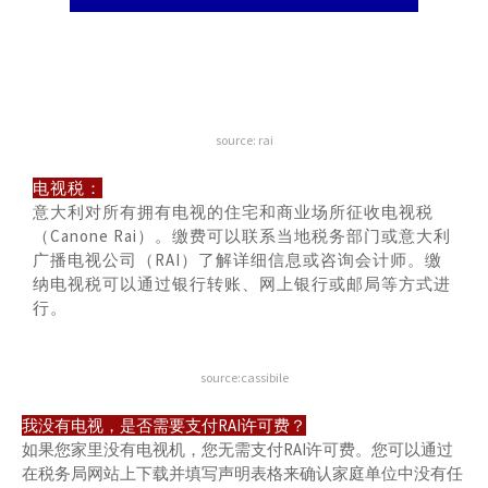
source:
rai
电视税：
意大利对所有拥有电视的住宅和商业场所征收电视税
（Canone Rai）。缴费可以联系当地税务部门或意大利
广播电视公司（RAI）了解详细信息或咨询会计师。缴
纳电视税可以通过银行转账、网上银行或邮局等方式进
行。
source:cassibile
我没有电视，是否需要支付RAI许可费？
如果您家里没有电视机，您无需支付RAI许可费。您可以通过
在税务局网站上下载并填写声明表格来确认家庭单位中没有任