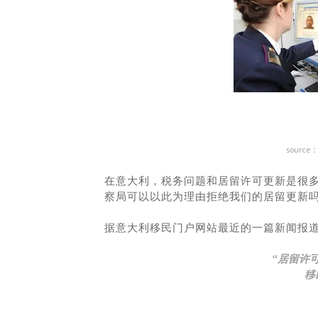
source：
在意大利，税务问题和居留许可更新是很
察局可以以此为理由拒绝我们的居留更新
据意大利移民门户网站最近的一篇新闻报
“居留许可
移