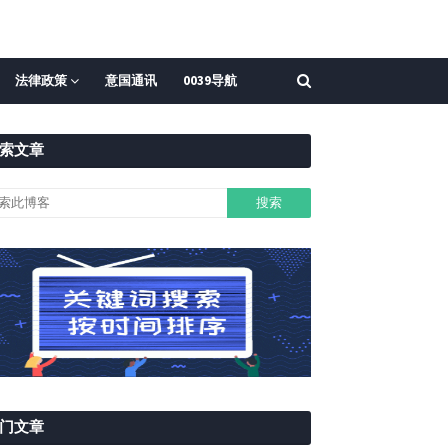
法律政策
意国通讯
0039导航
索文章
门文章