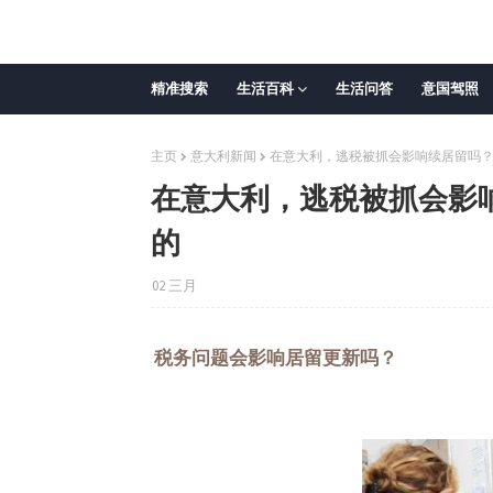
精准搜索
生活百科
生活问答
意国驾照
主页
意大利新闻
在意大利，逃税被抓会影响续居留吗
在意大利，逃税被抓会影
的
02 三月
税务问题会影响居留更新吗？