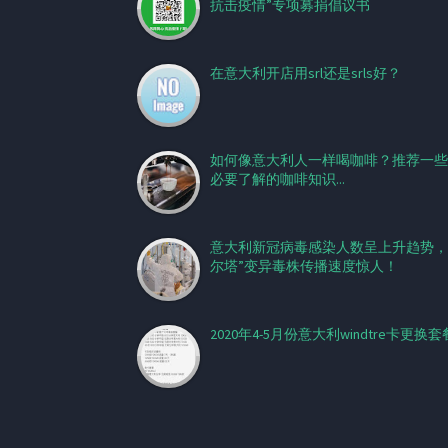
抗击疫情”专项募捐倡议书
在意大利开店用srl还是srls好？
如何像意大利人一样喝咖啡？推荐一些
必要了解的咖啡知识...
意大利新冠病毒感染人数呈上升趋势，
尔塔”变异毒株传播速度惊人！
2020年4-5月份意大利windtre卡更换套