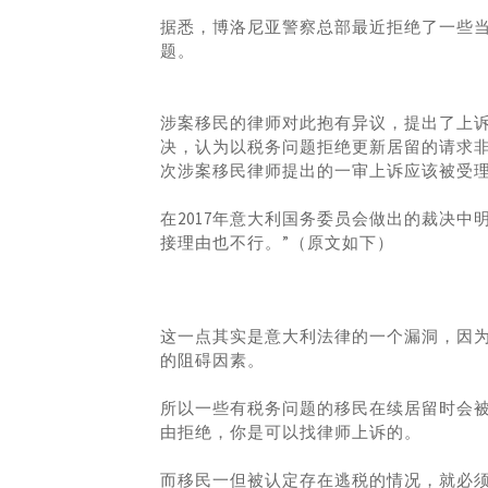
据悉，博洛尼亚警察总部最近拒绝了一些
题。
涉案移民的律师对此抱有异议，提出了上诉
决，认为以税务问题拒绝更新居留的请求
次涉案移民律师提出的一审上诉应该被受
在2017年意大利国务委员会做出的裁决
接理由也不行。”（原文如下）
这一点其实是意大利法律的一个漏洞，因
的阻碍因素。
所以一些有税务问题的移民在续居留时会
由拒绝，你是可以找律师上诉的。
而移民一但被认定存在逃税的情况，就必