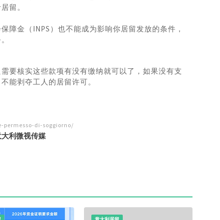
卡居留。
保障金（INPS）也不能成为影响你居留发放的条件，
务。
只需要核实这些款项有没有缴纳就可以了，如果没有支
，不能剥夺工人的居留许可。
e-permesso-di-soggiorno/
意大利微视传媒
留
意大利居留