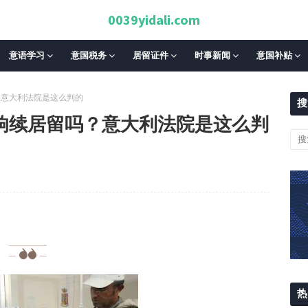
0039yidali.com
意语学习
意国税务
居留证件
时事新闻
意国补贴
？意大利法院是这么判的
搜
响续居留吗？意大利法院是这么判
热