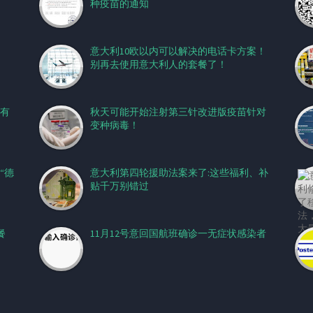
种疫苗的通知
意大利10欧以内可以解决的电话卡方案！
别再去使用意大利人的套餐了！
有
秋天可能开始注射第三针改进版疫苗针对
变种病毒！
“德
意大利第四轮援助法案来了:这些福利、补
贴千万别错过
餐
11月12号意回国航班确诊一无症状感染者