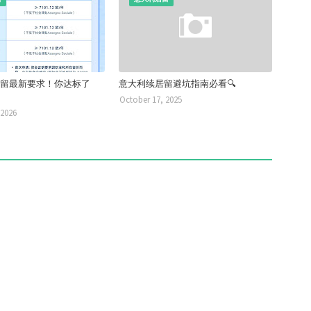
26居留最新要求！你达标了
意大利续居留避坑指南必看🔍
October 17, 2025
 2026