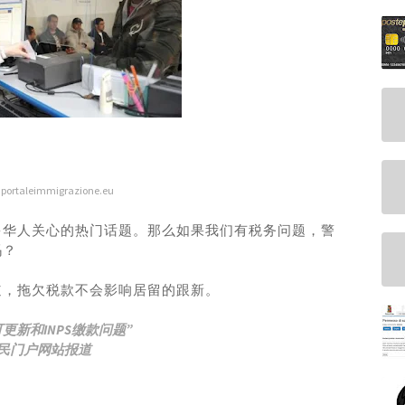
portaleimmigrazione.eu
多华人关心的热门话题。那么如果我们有税务问题，警
吗？
道，拖欠税款不会影响居留的跟新。
更新和INPS缴款问题”
民门户网站报道