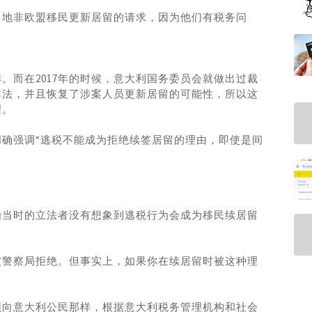
当地非欧盟移民更新居留的请求，因为他们有税务问
。而在2017年的时候，意大利国务委员会就做出过裁
非法，并且恢复了涉案人员更新居留的可能性，所以这
理。
中明确强调“逃税不能成为拒绝续签居留的理由，即使是间
为当时的立法者没有想象到逃税行为会成为移民续居留
被警察局拒绝。但事实上，如果你在续居留时被这种理
须向意大利公民那样，根据意大利税务管理机构和社会