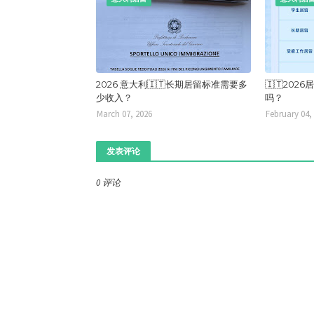
2026 意大利🇮🇹长期居留标准需要多
🇮🇹20
少收入？
吗？
March 07, 2026
February 04,
发表评论
0 评论