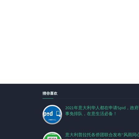
猜你喜欢
2021年意大利华人都在申请Spid，政
事免排队，在意生活必备！
意大利普拉托各侨团联合发布“风雨同心