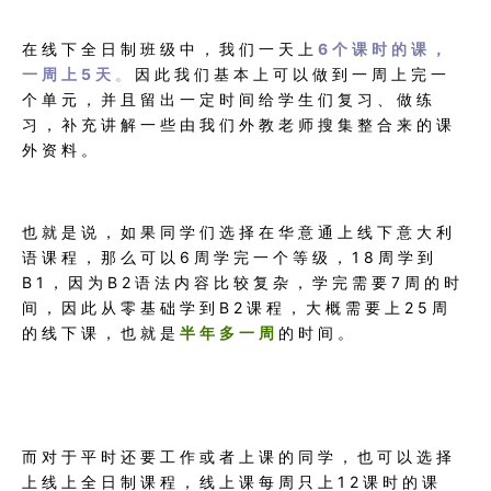
在线下全日制班级中，我们一天上
6个课时的课，
一周上5天
。
因此我们基本上可以做到一周上完一
个单元，并且留出一定时间给学生们复习、做练
习，补充讲解一些由我们外教老师搜集整合来的课
外资料。
也就是说，如果同学们选择在华意通上线下意大利
语课程，那么可以6周学完一个等级，18周学到
B1，因为B2语法内容比较复杂，学完需要7周的时
间，因此从零基础学到B2课程，大概需要上25周
的线下课，也就是
半年多一周
的时间。
而对于平时还要工作或者上课的同学，也可以选择
上线上全日制课程，线上课每周只上12课时的课