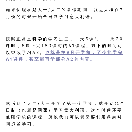
如果你现在是大一
/大二的暑假期间，就是大概在7
月份的时候开始
全日制学习意大利语。
按照正常且科学的学习进度，一天6课时，一周30
课时，6周上完180课时的A1课程。剩下的时间可
以继续学习A2。
也就是在9月开学前，至少能学完
A1课程，甚至能再学部分A2的内容
。
然后到了大二
/
大三
开学了第一个学期，就开始非全
日制（也就是网课）学习意大利语。这个时候还要
兼顾学校的课程，所以我们可以就需要利用课余时
间抓紧学习。