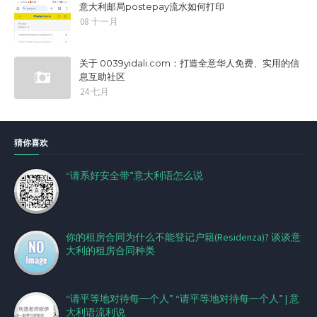
意大利邮局postepay流水如何打印
08 十一月
关于 0039yidali.com：打造全意华人免费、实用的信
息互助社区
24 七月
猜你喜欢
“请系好安全带”意大利语怎么说
你的租房合同为什么不能登记户籍(Residenza)? 谈谈意
大利的租房合同种类
“请平等地对待每一个人” “请平等地对待每一个人” | 意
大利语流利说