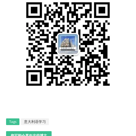
Tags
意大利语学习
您可能会喜欢这些博文