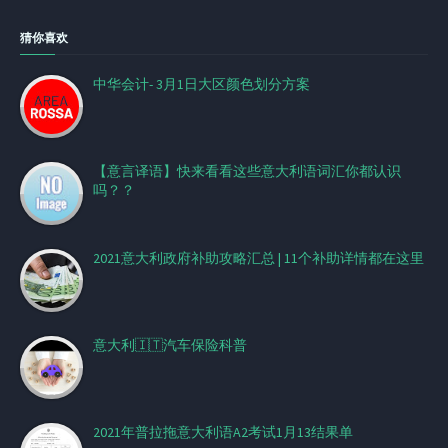
猜你喜欢
中华会计- 3月1日大区颜色划分方案
【意言译语】快来看看这些意大利语词汇你都认识
吗？？
2021意大利政府补助攻略汇总 | 11个补助详情都在这里
意大利🇮🇹汽车保险科普
2021年普拉拖意大利语A2考试1月13结果单