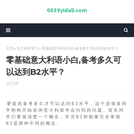
0039yidali.com
主页
意大利语学习
零基础意大利语小白,备考多久可以达到B2水平？
零基础意大利语小白,备考多久可
以达到B2水平？
10 三月
要提前备考多久才可以达到B2水平，这个是很多同
学刚刚开始咨询意大利留学会问到的问题。首先同
学们要搞清楚一个概念，学完B2和能够完全掌握
B2是两种不同的概念。