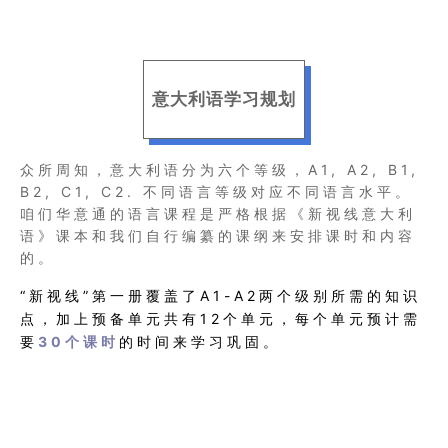
意大利语学习规划
众所周知，意大利语分为六个等级，A1, A2, B1,
B2, C1, C2. 不同语言等级对应不同语言水平。
咱们华意通的语言课程是严格根据《新视线意大利
语》课本和我们自行编纂的课纲来安排课时和内容
的。
“新视线”第一册覆盖了A1-A2两个级别所需的知识
点，加上预备单元共有12个单元，每个单元预计需
要
30个课时
的时间来学习巩固。