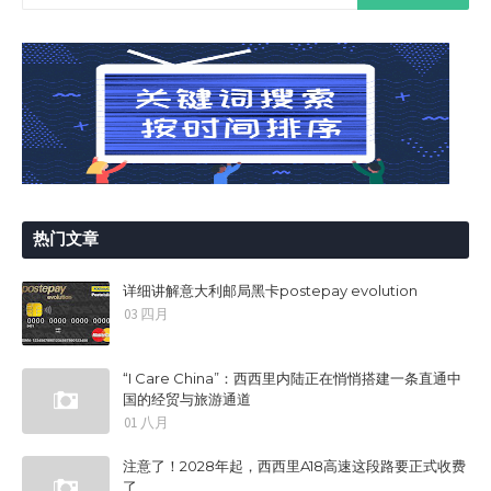
热门文章
详细讲解意大利邮局黑卡postepay evolution
03 四月
“I Care China”：西西里内陆正在悄悄搭建一条直通中
国的经贸与旅游通道
01 八月
注意了！2028年起，西西里A18高速这段路要正式收费
了