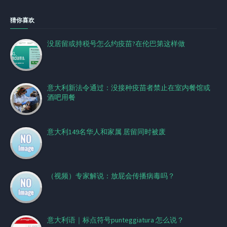
猜你喜欢
没居留或持税号怎么约疫苗?在伦巴第这样做
意大利新法令通过：没接种疫苗者​禁止在室内餐馆或
酒吧用餐
意大利149名华人和家属 居留同时被废
（视频）专家解说：放屁会传播病毒吗？
意大利语｜标点符号punteggiatura 怎么说？