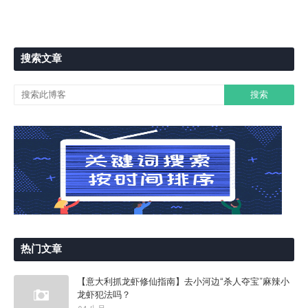
搜索文章
热门文章
【意大利抓龙虾修仙指南】去小河边“杀人夺宝”麻辣小
龙虾犯法吗？