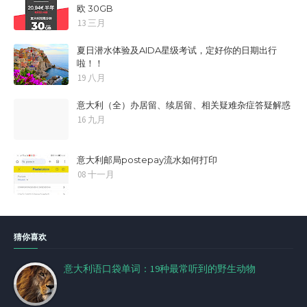
欧 30GB
13 三月
夏日潜水体验及AIDA星级考试，定好你的日期出行
啦！！
19 八月
意大利（全）办居留、续居留、相关疑难杂症答疑解惑
16 九月
意大利邮局postepay流水如何打印
08 十一月
猜你喜欢
意大利语口袋单词：19种最常听到的野生动物