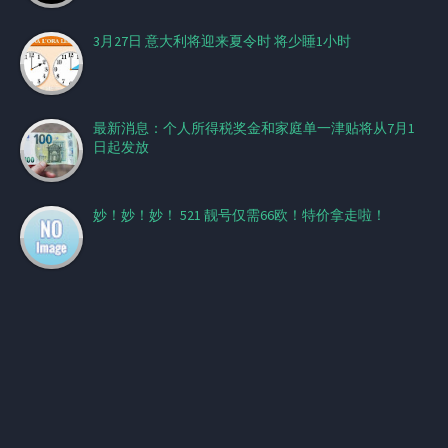
3月27日 意大利将迎来夏令时 将少睡1小时
最新消息：个人所得税奖金和家庭单一津贴将从7月1
日起发放
妙！妙！妙！ 521 靓号仅需66欧！特价拿走啦！