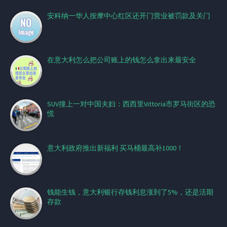
安科纳一华人按摩中心红区还开门营业被罚款及关门
在意大利怎么把公司账上的钱怎么拿出来最安全
SUV撞上一对中国夫妇：西西里Vittoria市罗马街区的恐
慌
意大利政府推出新福利 买马桶最高补1000！
钱能生钱，意大利银行存钱利息涨到了5%，还是活期
存款