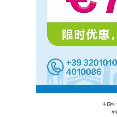
中国移
功