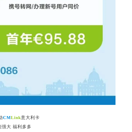
动
CM
Link
意大利卡
能强大 福利多多