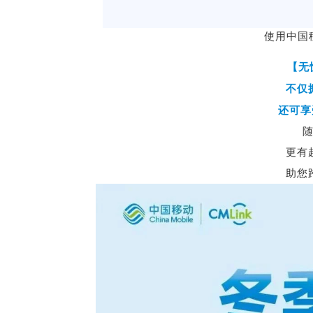
使用中国
【无
不仅
还可享
更有
助您