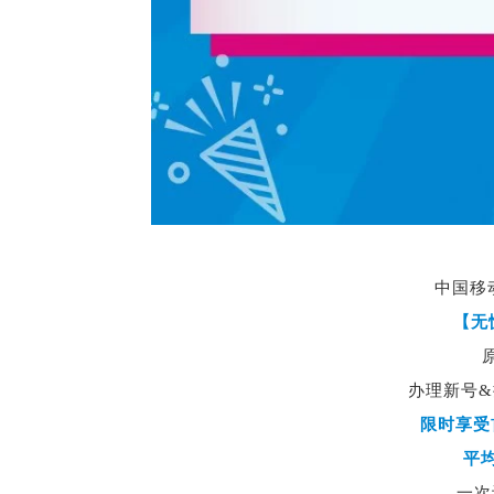
中国移
【无
原
办理新号
限时享受首
平均
一次