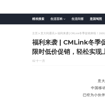
精准搜索
生活百科
生活问答
意国驾照
主页
意大利通讯
福利来袭 | CMLink冬季促销来啦！
福利来袭 | CMLink冬
限时低价促销，轻松实现
02 十一月
意
中国移
已经为小伙