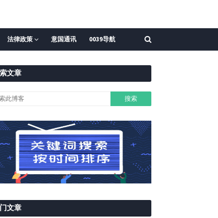
法律政策
意国通讯
0039导航
索文章
门文章