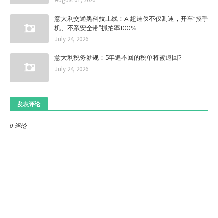
August 01, 2026
意大利交通黑科技上线！AI超速仪不仅测速，开车“摸手
机、不系安全带”抓拍率100%
July 24, 2026
意大利税务新规：5年追不回的税单将被退回?
July 24, 2026
发表评论
0 评论