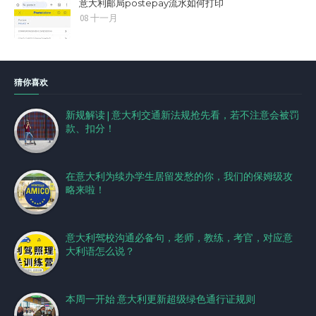
意大利邮局postepay流水如何打印
08 十一月
猜你喜欢
新规解读 | 意大利交通新法规抢先看，若不注意会被罚
款、扣分！
在意大利为续办学生居留发愁的你，我们的保姆级攻
略来啦！
意大利驾校沟通必备句，老师，教练，考官，对应意
大利语怎么说？
本周一开始 意大利更新超级绿色通行证规则