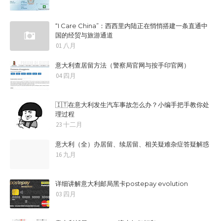
“I Care China”：西西里内陆正在悄悄搭建一条直通中
国的经贸与旅游通道
01 八月
意大利查居留方法（警察局官网与按手印官网）
04 四月
🇮🇹在意大利发生汽车事故怎么办？小编手把手教你处
理过程
23 十二月
意大利（全）办居留、续居留、相关疑难杂症答疑解惑
16 九月
详细讲解意大利邮局黑卡postepay evolution
03 四月