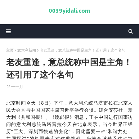
0039yidali.com
主页
意大利新闻
老友重逢，意总统称中国是主角！还引用了这个名句
老友重逢，意总统称中国是主角！
还引用了这个名句
08 十一月
北京时间今天（8日）下午，意大利总统马塔雷拉在北京人
民大会堂与中国国家主席习近平举行会谈。
综合安莎社、意
大利《共和国报》、《晚邮报》消息，正在中国进行国事访
问的意大利总统马塔雷拉今天在北京表示，当今世界正经
历“巨大、深刻而快速的变化”，因此需要一种“和谐共处、
共同探讨”的氛围来应对这些挑战。当前全球缺乏这种氛