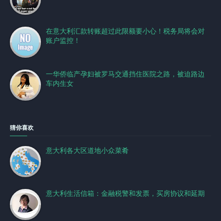
在意大利汇款转账超过此限额要小心！税务局将会对
账户监控！
一华侨临产孕妇被罗马交通挡住医院之路，被迫路边
车内生女
猜你喜欢
意大利各大区道地小众菜肴
意大利生活信箱：金融税警和发票，买房协议和延期