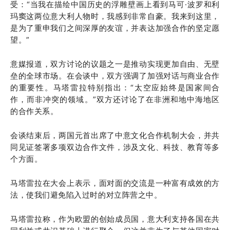
受：“当我在描绘中国历史的浮雕壁画上看到马可·波罗和利
玛窦这两位意大利人物时，我感到非常自豪。我来到这里，
是为了重申我们之间深厚的友谊，并表达加强合作的坚定愿
望。”
意媒报道，双方讨论的议题之一是推动实现更加自由、无壁
垒的全球市场。在会谈中，双方强调了加强对话与商业合作
的重要性。马塔雷拉特别指出：“太空应始终是国家间合
作，而非冲突的领域。”双方还讨论了在非洲和地中海地区
的合作关系。
会谈结束后，两国元首出席了中意文化合作机制大会，并共
同见证签署多项双边合作文件，涉及文化、科技、教育等多
个方面。
马塔雷拉在大会上表示，面对面的交流是一种富有成效的方
法，使我们避免陷入过时的对立阵营之中。
马塔雷拉称，作为欧盟的创始成员国，意大利支持各国在共