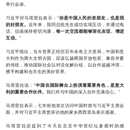
举行会谈。
习近平对马塔雷拉表示：“
你是中国人民的老朋友，也是我
的好朋友。
近年来，我同总统先生成功实现互访，并通过电
话、信函保持密切沟通，
每一次交流都能够深化友谊、增进
互信。
”
习近平指出，当今世界正经历百年未有之大变局，中国和意
大利作为两大文明古国，应该弘扬两国开放包容、兼容并蓄
的传统，推动国际社会以对话化解分歧、以合作超越冲突，
携手构建和合共生的美好世界。
马塔雷拉说：“
中国在国际舞台上扮演着重要角色，是意大
利的重要合作伙伴。
我们对与中国的深入合作充满信心。”
马塔雷拉表示，七年前他首次访问中国时曾与习近平主席会
面，并对习近平主席曾亲访他的家乡西西里岛表示感谢。
马塔雷拉还提到了今天在北京中华世纪坛参观时的感