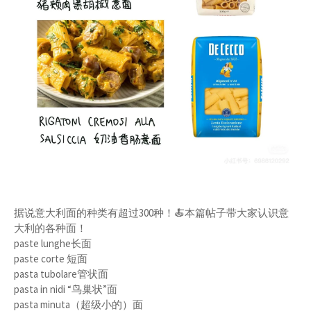
据说意大利面的种类有超过300种！🍝本篇帖子带大家认识意
大利的各种面！
paste lunghe长面
paste corte 短面
pasta tubolare管状面
pasta in nidi “鸟巢状”面
pasta minuta（超级小的）面