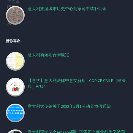
意大利旅游城市历史中心商家可申请补助金
猜你喜欢
意大利新短期合同规定
【意学】意大利法律中意文解析—CODICE CIVILE（民法
典）Art14
意大利大使馆关于2022年5月1劳动节放假通知
意大利语学习之Amazon因以下不正当商业行为又被罚