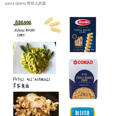
pasta ripiena 带馅儿的面