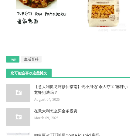
Tags
生活百科
您可能会喜欢这些博文
【意大利抓龙虾修仙指南】去小河边“杀人夺宝”麻辣小
龙虾犯法吗？
August 04, 2026
在意大利怎么买金条投资
March 09, 2026
如何更改🇮🇹邮局poste id spid 密码