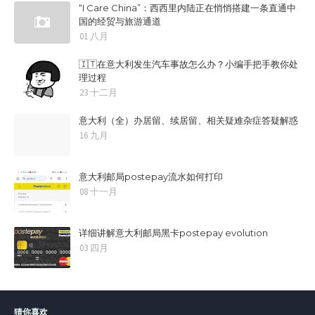
“I Care China”：西西里内陆正在悄悄搭建一条直通中
国的经贸与旅游通道
01 八月
🇮🇹在意大利发生汽车事故怎么办？小编手把手教你处
理过程
23 十二月
意大利（全）办居留、续居留、相关疑难杂症答疑解惑
16 九月
意大利邮局postepay流水如何打印
08 十一月
详细讲解意大利邮局黑卡postepay evolution
03 四月
猜你喜欢