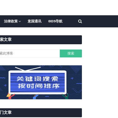
法律政策
意国通讯
0039导航
索文章
门文章