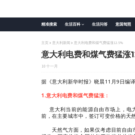
精准搜索
生活百科
生活问答
意国驾照
主页
意大利新闻
意大利电费和煤气费猛涨12.5%
意大利电费和煤气费猛涨12
10 十一月
据《意大利新华时报》晓晨11月9日编
1.意大利电费和煤气费猛涨：
意大利当前的能源自由市场上，电力
前，在主要城市中，签订可变价格的天然
天然气方面，如果仅考虑目前自由市场