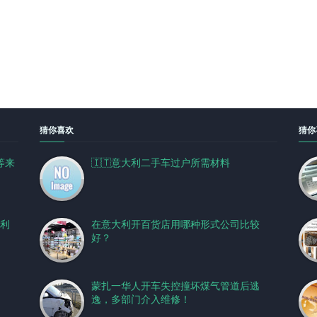
猜你喜欢
猜你
等来
🇮🇹意大利二手车过户所需材料
利
在意大利开百货店用哪种形式公司比较
好？
蒙扎一华人开车失控撞坏煤气管道后逃
逸，多部门介入维修！