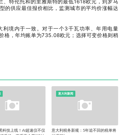
、特伦托和的里雅斯特的最低1618欧元，到罗马
同类型的供应最佳报价相比，监测城市的平均价涨幅达
利境内于一致。对于一个3千瓦功率、年用电量
价格，年均账单为735.08欧元；选择可变价格则稍
闻
意大利新闻
黑科技上线！AI超速仪不仅
意大利税务新规：5年追不回的税单将