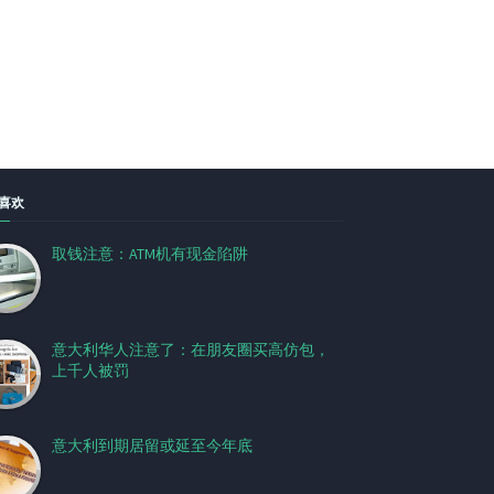
喜欢
取钱注意：ATM机有现金陷阱
意大利华人注意了：在朋友圈买高仿包，
上千人被罚
意大利到期居留或延至今年底