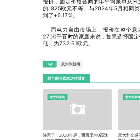
报价，固定价格合同的年平均账单从米兰
的1825欧元不等。与2024年5月相
到了+6.17%。
而电力自由市场上，报价在整个意大
2700千瓦时的家庭来说，如果选择固定
低，为732.51欧元。
Tags
意大利新闻
您可能会喜欢这些博文
意大利新闻
意大利新
注意了！2028年起，西西里A18高速
意大利交通