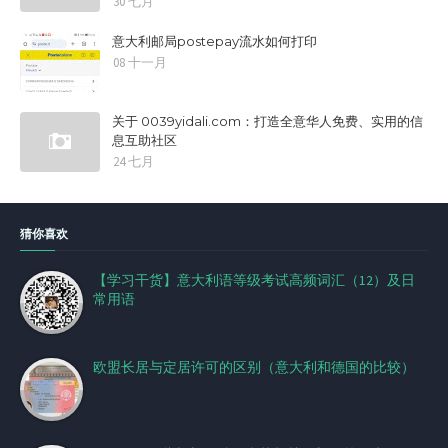
30 七月
意大利邮局postepay流水如何打印
08 十一月
关于 0039yidali.com：打造全意华人免费、实用的信
息互助社区
24 七月
猜你喜欢
【学习干货】意大利语等级考试高频词汇（12）及日
常用语
欧盟长居与定居许可的区别（意大利和德国的比较）