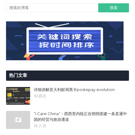
热门文章
详细讲解意大利邮局黑卡postepay evolution
03 四月
“I Care China”：西西里内陆正在悄悄搭建一条直通中
国的经贸与旅游通道
01 八月