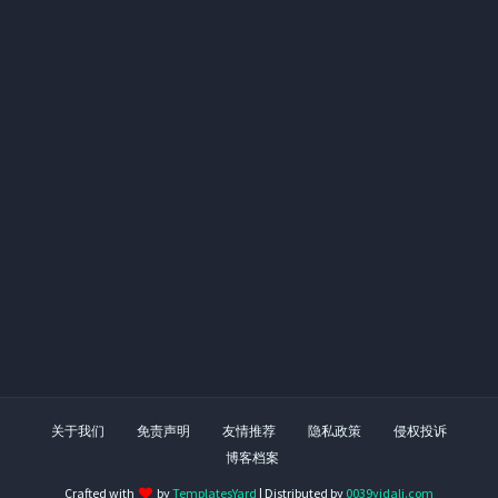
关于我们
免责声明
友情推荐
隐私政策
侵权投诉
博客档案
Crafted with
by
TemplatesYard
| Distributed by
0039yidali.com