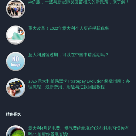
@侨胞，一些与新冠肺炎疫苗相关的新政策，来了解！
重大改革！2022年意大利个人所得税新税率
意大利居留过期，可以在中国申请延期吗？
2026 意大利邮局黑卡 Postepay Evolution 终极指南：办
理流程、最新费用、用途与汇款回国教程
猜你喜欢
意大利4月起电费、煤气费统统涨价!这些耗电习惯你有
吗? 9招帮你省电省钱!