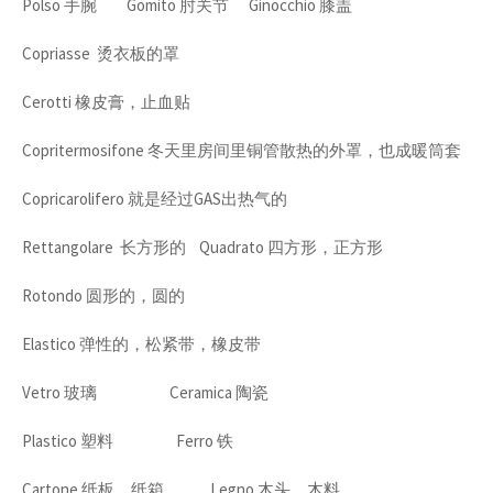
Polso 手腕 Gomito 肘关节 Ginocchio 膝盖
Copriasse 烫衣板的罩
Cerotti 橡皮膏，止血贴
Copritermosifone 冬天里房间里铜管散热的外罩，也成暖筒套
Copricarolifero 就是经过GAS出热气的
Rettangolare 长方形的 Quadrato 四方形，正方形
Rotondo 圆形的，圆的
Elastico 弹性的，松紧带，橡皮带
Vetro 玻璃 Ceramica 陶瓷
Plastico 塑料 Ferro 铁
Cartone 纸板，纸箱 Legno 木头，木料