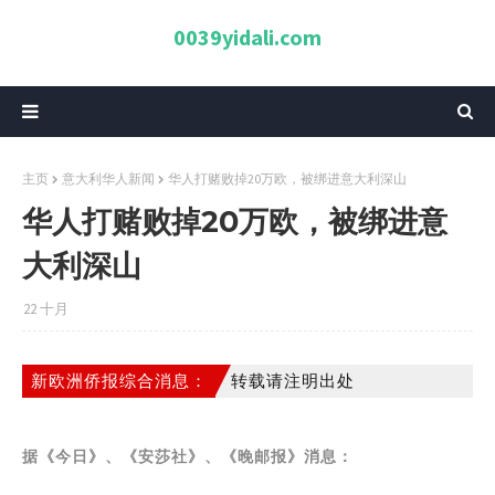
0039yidali.com
主页
意大利华人新闻
华人打赌败掉20万欧，被绑进意大利深山
华人打赌败掉20万欧，被绑进意
大利深山
22 十月
新欧洲侨报综合消息：
转载请注明出处
据《今日》、《安莎社》、《晚邮报》消息：