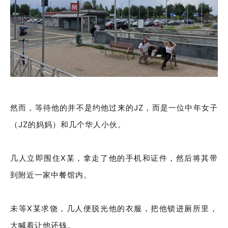
然而，等待他的并不是约他过来的JZ，而是一位中年女子
（JZ的妈妈）和几个华人小伙。
几人立即围住X某，拿走了他的手机和证件，然后将其带
到附近一家中餐馆内。
未等X某求饶，几人便脱光他的衣服，把他锁进厕所里，
大喊着让他还钱。