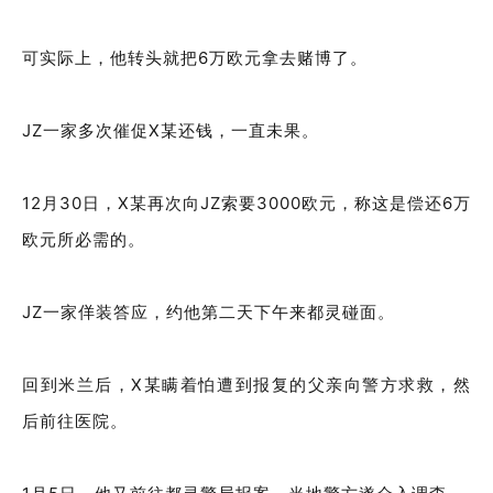
可实际上，他转头就把6万欧元拿去赌博了。
JZ一家多次催促X某还钱，一直未果。
12月30日，X某再次向JZ索要3000欧元，称这是偿还6万
欧元所必需的。
JZ一家佯装答应，约他第二天下午来都灵碰面。
回到米兰后，X某瞒着怕遭到报复的父亲向警方求救，然
后前往医院。