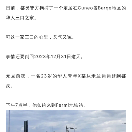
日前，都灵警方拘捕了一个定居在Cuneo省Barge地区的
华人三口之家。
可这一家三口的心里，又气又冤。
事情还要倒回2023年12月31日这天。
元旦前夜，一名23岁的华人青年X某从米兰匆匆赶到都
灵。
下午7点半，他如约来到Fermi地铁站。