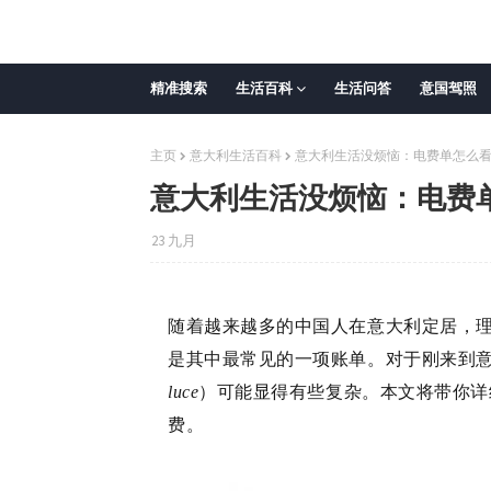
精准搜索
生活百科
生活问答
意国驾照
主页
意大利生活百科
意大利生活没烦恼：电费单怎么
意大利生活没烦恼：电费
23 九月
随着越来越多的中国人在意大利定居，
是其中最常见的一项账单。对于刚来到
luce
）可能显得有些复杂。本文将带你详
费。