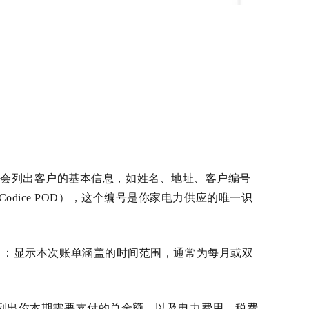
上会列出客户的基本信息，如姓名、地址、客户编号
编号（Codice POD），这个编号是你家电力供应的唯一识
）
：显示本次账单涵盖的时间范围，通常为每月或双
列出你本期需要支付的总金额，以及电力费用、税费