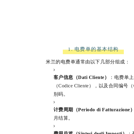
1. 电费单的基本结构
米兰的电费单通常由以下几部分组成：
客户信息（Dati Cliente）
：电费单
（Codice Cliente），以及合同
别码。
计费周期（Periodo di Fatturazione
月结算。
费用总览（Sintesi degli Importi）
：