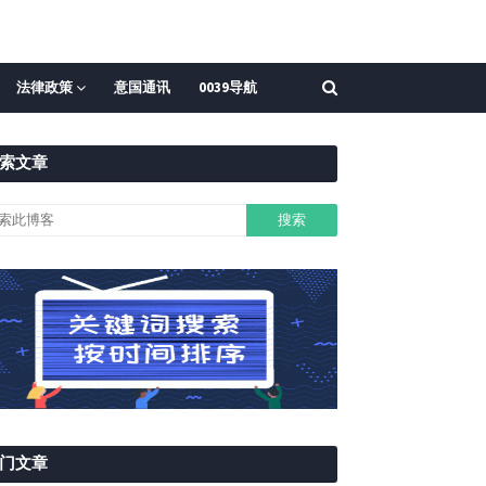
法律政策
意国通讯
0039导航
索文章
门文章