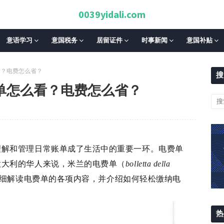
0039yidali.com
意语学习
意国税务
居留证件
时事新闻
意国补贴
看？电费怎么省？
搜
单怎么看？电费怎么省？
理解和管理日常账单成了生活中的重要一环。电费单
意大利的华人来说，米兰的电费单（
bolletta della
细解读电费单的各项内容，并介绍如何轻松缴纳电
热