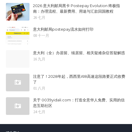
2026 意大利邮局黑卡 Postepay Evolution 终极指
南：办理流程、最新费用、用途与汇款回国教程
26 七月
意大利邮局postepay流水如何打印
08 十一月
意大利（全）办居留、续居留、相关疑难杂症答疑解惑
16 九月
注意了！2028年起，西西里A18高速这段路要正式收费
了
01 八月
关于 0039yidali.com：打造全意华人免费、实用的信
息互助社区
24 七月