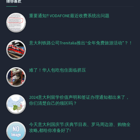
猜你喜欢
重要通知‼️ VODAFONE最近收费系统出问题
意大利铁路公司Trenitalia推出“全年免费旅游活动”？！
难了！华人包吃包住面临挤压
2024意大利留学价值声明和签证办理通知都出来了，
你们清楚自己的领区吗？
今天意大利国庆节:庆典节目表、罗马周边游、购物全
攻略,都给你准备好了!