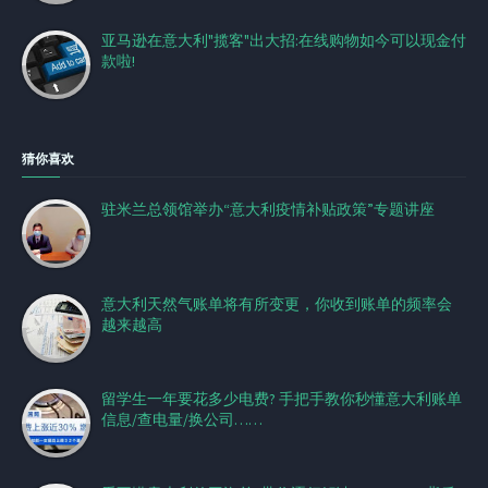
亚马逊在意大利"揽客"出大招:在线购物如今可以现金付
款啦!
猜你喜欢
驻米兰总领馆举办“意大利疫情补贴政策”专题讲座
意大利天然气账单将有所变更，你收到账单的频率会
越来越高
留学生一年要花多少电费? 手把手教你秒懂意大利账单
信息/查电量/换公司……