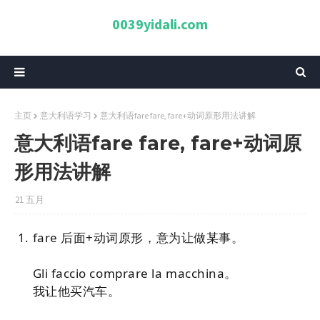
0039yidali.com
主页
意大利语学习
意大利语fare fare, fare+动词原形用法讲解
意大利语fare fare, fare+动词原
形用法讲解
21 五月
fare 后面+动词原形，意为让做某事。
Gli faccio comprare la macchina。
我让他买汽车。