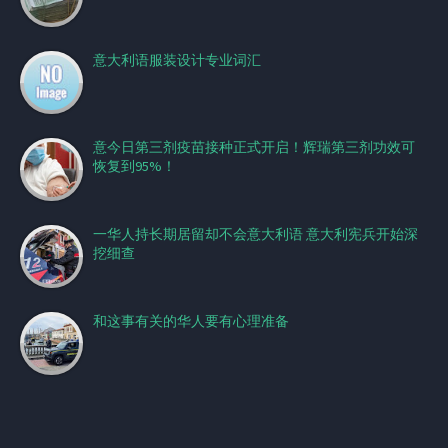
意大利语服装设计专业词汇
意今日第三剂疫苗接种正式开启！辉瑞第三剂功效可
恢复到95%！
一华人持长期居留却不会意大利语 意大利宪兵开始深
挖细查
和这事有关的华人要有心理准备