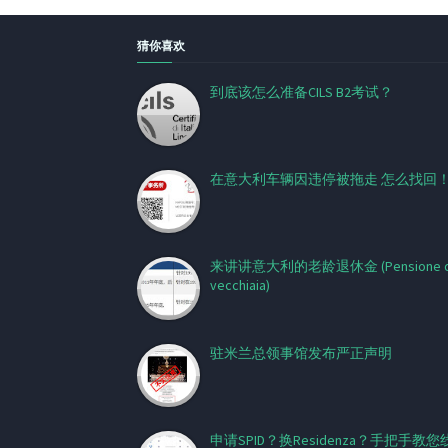
猜你喜欢
到底该怎么准备CILS B2考试？
在意大利车辆因违停被拖走 怎么找回
来讲讲意大利的老龄退休金 (Pensione d
vecchiaia)
驻米兰总领事馆发布严正声明
申请SPID？换Residenza？手把手教您