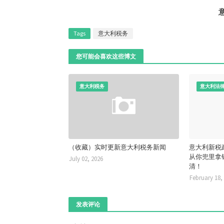
Tags
意大利税务
您可能会喜欢这些博文
意大利税务
意大利法
（收藏）实时更新意大利税务新闻
意大利新税
从你兜里拿
July 02, 2026
清！
February 18,
发表评论