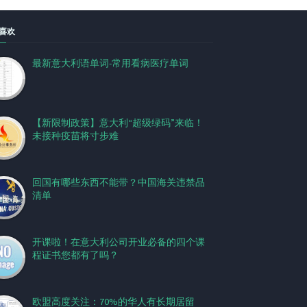
喜欢
最新意大利语单词-常用看病医疗单词
【新限制政策】意大利“超级绿码”来临！
未接种疫苗将寸步难
回国有哪些东西不能带？中国海关违禁品
清单
开课啦！在意大利公司开业必备的四个课
程证书您都有了吗？
欧盟高度关注：70%的华人有长期居留