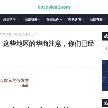
0039yidali.com
意语学习
意国税务
居留证件
时事新闻
意国补贴
的华商注意，你们已经被盯上了
搜
”，这些地区的华商注意，你们已经
00万欧元的假发票
热