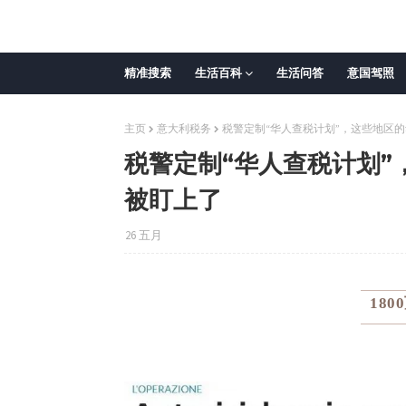
精准搜索
生活百科
生活问答
意国驾照
主页
意大利税务
税警定制“华人查税计划”，这些地区
税警定制“华人查税计划
被盯上了
26 五月
18