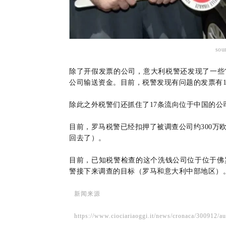
sou
除了开假发票的公司，意大利税警还发现了一些
公司输送资金。目前，税警发现有问题的发票有18
除此之外税警们还抓住了17条流向位于中国的公司
目前，罗马税警已经扣押了被调查公司约300万
回去了）。
目前，已知税警检查的这个洗钱公司位于位于佛
警接下来调查的目标（罗马和意大利中部地区）
新闻来源
https://www.ciociariaoggi.it/news/cronaca/300912/aut