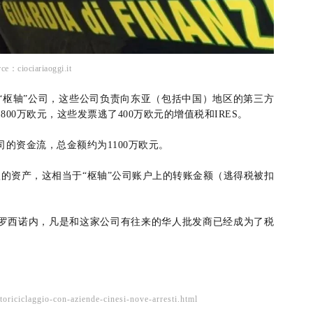
rce：ciociariaoggi.it
“枢轴”公司，这些公司负责向东亚（包括中国）地区的第三方
00万欧元，这些发票逃了400万欧元的增值税和IRES。
的资金流，总金额约为1100万欧元。
欧的资产，这相当于“枢轴”公司账户上的转账金额（逃得税被扣
罗西诺内，凡是和这家公司有往来的华人批发商已经成为了税
。
oriciclaggio-con-aziende-cinesi-nove-arresti.html