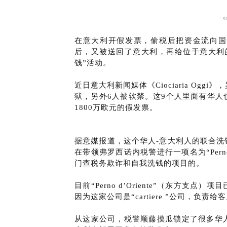
s
在意大利开假发票，偷税后把资金流向国
后，又被送回了意大利，再给位于意大利
钱”活动。
近日意大利新闻媒体《Ciociaria Og
狱，另外6人被软禁。这9个人里面有华人
1800万欧元的假发票。
据意媒报道，这个华人-意大利人的联合
在带领弗罗西诺内税警进行一项名为“Perno
门查税务欺诈和自我洗钱的项目的。
目前“Perno d’Oriente”（东方
因为这家公司是“cartiere ”公司，负责
从这家公司，税警顺藤摸瓜锁定了很多华