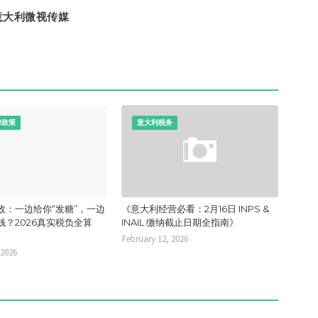
意大利微视传媒
律政策
意大利税务
政：一边给你“发糖”，一边
《意大利经营必看：2月16日 INPS &
钱？2026真实税负全算
INAIL 缴纳截止日期全指南》
February 12, 2026
 2026