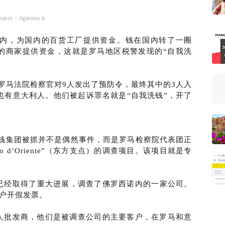
ource：ilgiorno.it
内，为国内的百货工厂提供资金。钱在国内转了一圈
的商家提供资金，这就是罗马地区税警发现的“自我洗
gi》，罗马法院检察官对9人发出了预防令，最终其中的3人入
也有意大利人。他们被起诉罪名就是“自我洗钱”，开了
洗钱集团被抓并不是偶然事件，而是罗马检察院代表团正
 d’Oriente”（东方支点）的调查项目。该项目就是专
支点）项目已经取得了重大进展，调查了佛罗西诺内的一家公司。
给客户开假发票。
人批发商，他们是被调查公司的主要客户，在罗马和意