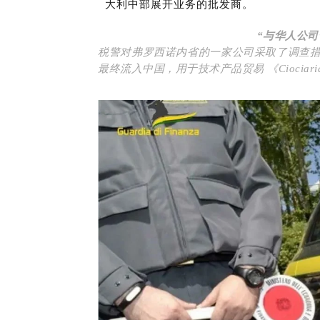
大利中部展开业务的批发商。
“与华人公司
税警对弗罗西诺内省的一家公司采取了调查
最终流入中国，用于技术产品贸易 《Ciociaria