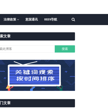
法律政策
意国通讯
0039导航
索文章
门文章