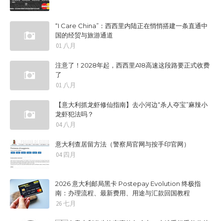
“I Care China”：西西里内陆正在悄悄搭建一条直通中
国的经贸与旅游通道
01 八月
注意了！2028年起，西西里A18高速这段路要正式收费
了
01 八月
【意大利抓龙虾修仙指南】去小河边“杀人夺宝”麻辣小
龙虾犯法吗？
04 八月
意大利查居留方法（警察局官网与按手印官网）
04 四月
2026 意大利邮局黑卡 Postepay Evolution 终极指
南：办理流程、最新费用、用途与汇款回国教程
26 七月