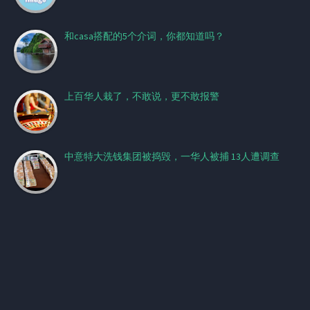
和casa搭配的5个介词，你都知道吗？
上百华人栽了，不敢说，更不敢报警
中意特大洗钱集团被捣毁，一华人被捕 13人遭调查