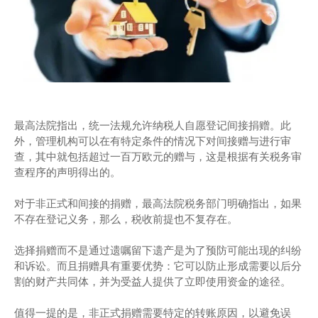
最高法院指出，统一法规允许纳税人自愿登记间接捐赠。此
外，管理机构可以在有特定条件的情况下对间接赠与进行审
查，其中就包括超过一百万欧元的赠与，这是根据有关税务审
查程序的声明得出的。
对于非正式和间接的捐赠，最高法院税务部门明确指出，如果
不存在登记义务，那么，税收前提也不复存在。
选择捐赠而不是通过遗嘱留下遗产是为了预防可能出现的纠纷
和诉讼。而且捐赠具有重要优势：它可以防止形成需要以后分
割的财产共同体，并为受益人提供了立即使用资金的途径。
值得一提的是，非正式捐赠需要特定的转账原因，以避免误