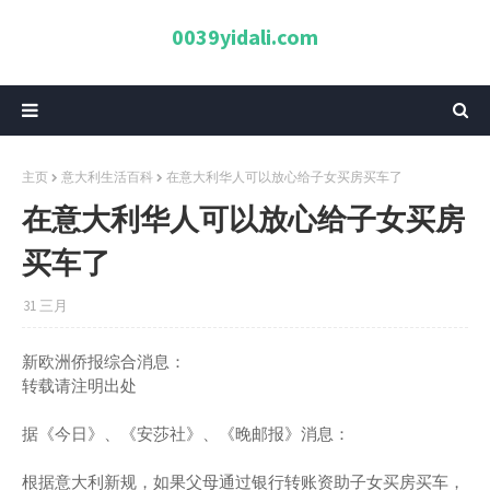
0039yidali.com
主页
意大利生活百科
在意大利华人可以放心给子女买房买车了
在意大利华人可以放心给子女买房
买车了
31 三月
新欧洲侨报综合消息：
转载请注明出处
据《今日》、《安莎社》、《晚邮报》消息：
根据意大利新规，如果父母通过银行转账资助子女买房买车，