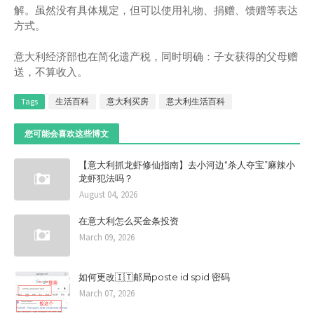
解。虽然没有具体规定，但可以使用礼物、捐赠、馈赠等表达
方式。
意大利经济部也在简化遗产税，同时明确：子女获得的父母赠
送，不算收入。
Tags
生活百科
意大利买房
意大利生活百科
您可能会喜欢这些博文
【意大利抓龙虾修仙指南】去小河边“杀人夺宝”麻辣小
龙虾犯法吗？
August 04, 2026
在意大利怎么买金条投资
March 09, 2026
如何更改🇮🇹邮局poste id spid 密码
March 07, 2026