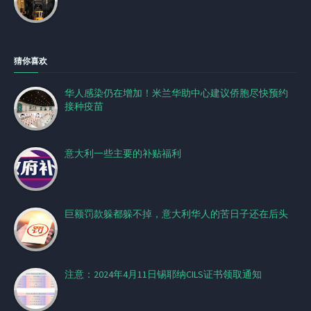
猜你喜欢
华人感染仍在增加！米兰华助中心建议侨胞尽快预约
接种疫苗
意大利一些主要的补贴福利
巨额罚款躲都躲不掉，意大利华人的苦日子还在后头
注意：2024年4月11日锡耶纳CILS证书领取通知