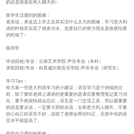
奶还是很喜欢和人聊天的~
留学生活遇到的困难：
老实说，来这边上学之后其实没什么太大的困难，学习意大利
语的时候其实花了很多功夫。也算自己的努力现在是收获结果
的时候了~
陈同学
毕业院校/专业：云南艺术学院-声乐专业（本科）
录取院校/专业：科莫威尔第音乐学院-声乐专业（研究生）
学习Tips：
给大家一些意大利语学习的小建议：语言学习是个持续的过
程，除了要听老师上课讲的更重要的是课后要整理笔记复习消
化，要不然很快就会忘记；语言是一门交流工具，所以最重要
的还是要去说，一定要大胆的去说，去和意大利人聊天，不要
担心自己的语言不好，说错了老师会帮你纠正，无形中你的语
言水平就提高了。
留学生活遇到的困难：