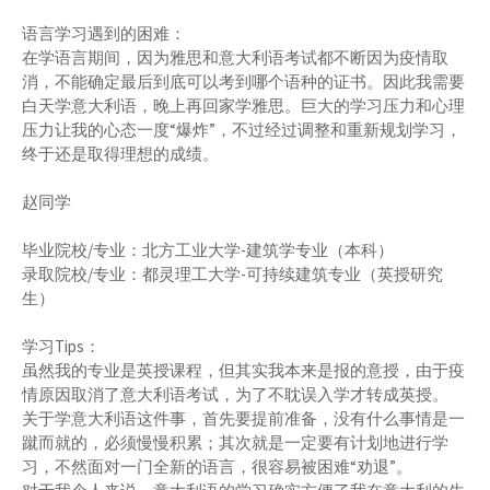
语言学习遇到的困难：
在学语言期间，因为雅思和意大利语考试都不断因为疫情取
消，不能确定最后到底可以考到哪个语种的证书。因此我需要
白天学意大利语，晚上再回家学雅思。巨大的学习压力和心理
压力让我的心态一度“爆炸”，不过经过调整和重新规划学习，
终于还是取得理想的成绩。
赵同学
毕业院校/专业：北方工业大学-建筑学专业（本科）
录取院校/专业：都灵理工大学-可持续建筑专业（英授研究
生）
学习Tips：
虽然我的专业是英授课程，但其实我本来是报的意授，由于疫
情原因取消了意大利语考试，为了不耽误入学才转成英授。
关于学意大利语这件事，首先要提前准备，没有什么事情是一
蹴而就的，必须慢慢积累；其次就是一定要有计划地进行学
习，不然面对一门全新的语言，很容易被困难“劝退”。