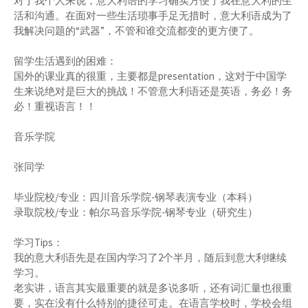
对于我个人来说，意大利语的学习确实方便了我在意大利的生
活和沟通。在面对一些生活琐事手足无措时，意大利语成为了
我解决问题的“武器”，不管和谁交流都变的更方便了。
留学生活遇到的困难：
国外的课业真的很重，主要都是presentation，这对于中国学
生来说绝对是巨大的挑战！不管意大利语还是英语，务必！务
必！重视语言！！
音乐学院
张同学
毕业院校/专业：四川音乐学院-钢琴表演专业（本科）
录取院校/专业：帕尔马音乐学院-钢琴专业（研究生）
学习Tips：
我的意大利语先是在国内学习了2个半月，随后到意大利继续
学习。
老实讲，语言其实最重要的就是多说多听，还有词汇量也很重
要，实在没有什么特别的捷径可走。在语言学校时，学校会组