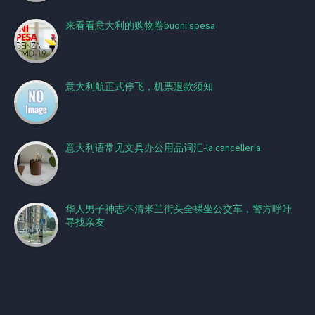
来看看意大利的购物卷buoni spesa
意大利航正式停飞，机票退款须知
意大利语常见文具办公用品词汇-la cancelleria
华人男子神志不清米兰街头全裸坐公交车，警方呼吁
寻找亲友