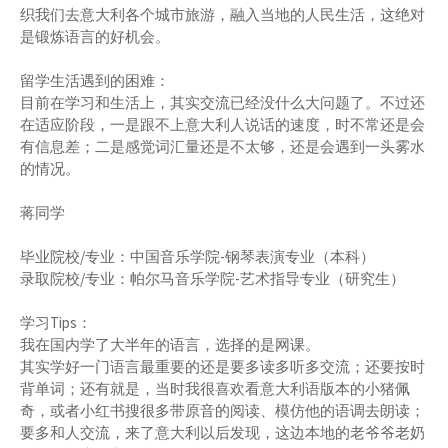
织我们去意大利各个城市旅游，融入当地的人民生活，这绝对
是锻炼语言的好机会。
留学生活遇到的困难：
目前在学习和生活上，其实交流已经没什么大问题了。不过还
在适应阶段，一是跟不上意大利人说话的速度，时不常还是会
有信息差；二是感觉词汇量还是不太够，还是会遇到一头雾水
的情况。
蒋同学
毕业院校/专业：中国音乐学院-钢琴表演专业（本科）
录取院校/专业：帕尔马音乐学院-艺术指导专业（研究生）
学习Tips：
我在国内学了大半年的语言，选择的是网课。
其实学好一门语言最重要的还是要多读多听多交流；还要按时
背单词；还有就是，当时我很喜欢看意大利语版本的小猪佩
奇，或者小红书搜很多带原音的阅读、模仿他的语调去朗读；
要多和人交流，来了意大利以后发现，这边本地的老爷爷老奶