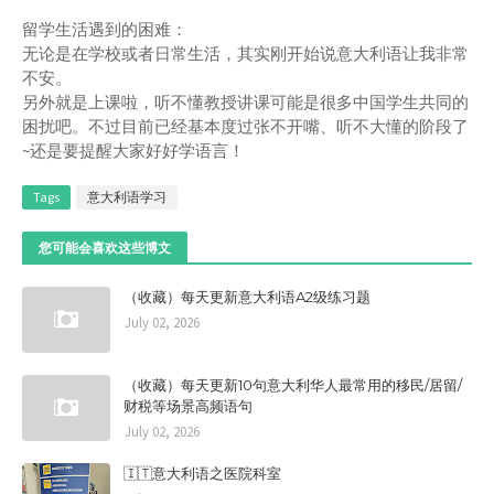
留学生活遇到的困难：
无论是在学校或者日常生活，其实刚开始说意大利语让我非常
不安。
另外就是上课啦，听不懂教授讲课可能是很多中国学生共同的
困扰吧。不过目前已经基本度过张不开嘴、听不大懂的阶段了
~还是要提醒大家好好学语言！
Tags
意大利语学习
您可能会喜欢这些博文
（收藏）每天更新意大利语A2级练习题
July 02, 2026
（收藏）每天更新10句意大利华人最常用的移民/居留/
财税等场景高频语句
July 02, 2026
🇮🇹意大利语之医院科室