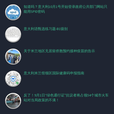
知道吗？意大利10月1号开始登录政府公共部门网站只
能用SPID密码
意大利语甄选练习题-B1级别
关于米兰地区无居留侨胞预约接种疫苗的告示
意大利米兰馆领区国际健康码申报指南
反了！9月1日“绿色通行证”抗议者将占领54个城市火车
站对当局政策的不满！