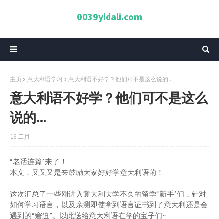
0039yidali.com
主页
意大利语学习
意大利语不好学？他们可不是这么说的...
意大利语不好学？他们可不是这么
说的...
16 二月
“老话连篇”来了！
本文，又又又是来鼓励大家好好学意大利语的！
这次汇总了一些刚进入意大利大学不久的留学“新手”们，针对
如何学习语言，以及亲测即使拿到语言证书到了意大利还是会
遇到的“窘迫”。以此送给意大利语在学的宝子们~