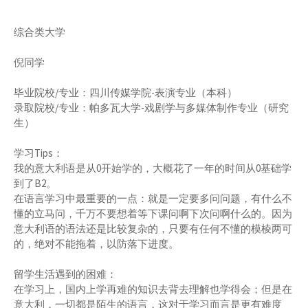
综合类大学
倪同学
毕业院校/专业：四川传媒学院-表演专业（本科）
录取院校/专业：帕多瓦大学-戏剧学与多媒体制作专业（研究
生）
学习Tips：
我的意大利语是从0开始学的，大概花了一年的时间从0基础学
到了B2。
在语言学习中最重要的一点：就是一定要多问问题，有什么不
懂的立马问，千万不要想着等下课问啊下次问啊什么的。因为
意大利语的语法还是比较复杂的，只要有任何不懂的模棱两可
的，绝对不能拖着，以防落下进度。
留学生活遇到的困难：
在学习上，国内上学再难的知识去背去理解也学得会；但是在
意大利，一切都是陌生的语言，这对于学习而言是更有难度