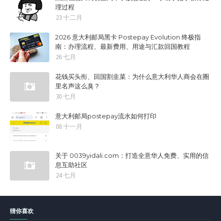
理过程
23 十二月
2026 意大利邮局黑卡 Postepay Evolution 终极指
南：办理流程、最新费用、用途与汇款回国教程
26 七月
花钱买头衔、回国割韭菜：为什么意大利华人商会在圈
里名声这么臭？
30 七月
意大利邮局postepay流水如何打印
08 十一月
关于 0039yidali.com：打造全意华人免费、实用的信
息互助社区
24 七月
猜你喜欢