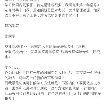
学习比国内更紧张，首先是课程很多，我研究生第一年必修加
选修总共十门课。最难的就是面对考试，尤其是理论课。如果
语言不好，除了上课，对考试的影响也非常大！
舞蹈学院
张同学
毕业院校/专业：云南艺术学院-舞蹈表演专业（本科）
录取院校/专业：罗马国家舞蹈学院- 现当代舞编导专业（研究
生）
学习Tips：
作为计划生可以有一年的时间在意大利生活，其实是一个很好
的融入，对学习一门新的语言帮助极大。
而我最最切实可行的学习方法就是：不要内向！要勇敢的去表
达！去多和老外对话交朋友！这个方法简直就是一个“捷径”，
从满头问号到考到B2证书，这个过程甚至比我预计的周期要短
很多！