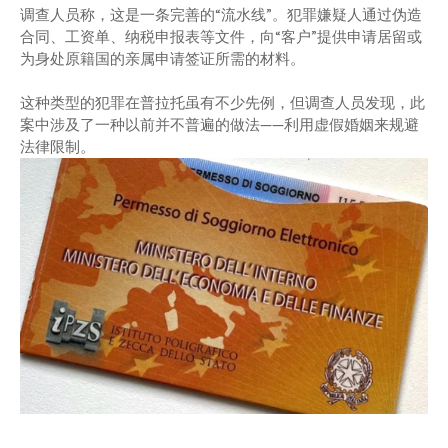
调查人员称，这是一条完善的“流水线”。犯罪嫌疑人通过伪造
合同、工资单、纳税申报表等文件，向“客户”提供申请居留或
为身处原籍国的亲属申请签证所需的材料。
这种类型的犯罪在普拉托虽有不少先例，但调查人员发现，此
案中涉及了一种以前并不普遍的做法——利用虚假婚姻来规避
法律限制。