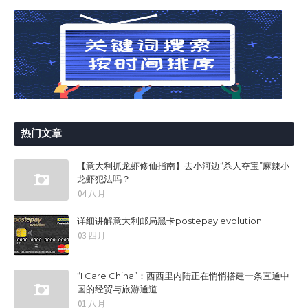
热门文章
【意大利抓龙虾修仙指南】去小河边“杀人夺宝”麻辣小
龙虾犯法吗？
04 八月
详细讲解意大利邮局黑卡postepay evolution
03 四月
“I Care China”：西西里内陆正在悄悄搭建一条直通中
国的经贸与旅游通道
01 八月