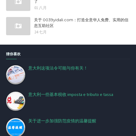
了
01 八月
关于 0039yidali.com：打造全意华人免费、实用的信
息互助社区
24 七月
猜你喜欢
意大利这项法令可能与你有关！
意大利一些基本税收 imposta e tributo e tassa
关于进一步加强防范疫情的温馨提醒