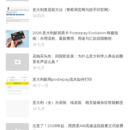
意大利查居留方法（警察局官网与按手印官网）
04 四月
2026 意大利邮局黑卡 Postepay Evolution 终极指
南：办理流程、最新费用、用途与汇款回国教程
26 七月
花钱买头衔、回国割韭菜：为什么意大利华人商会在圈
里名声这么臭？
30 七月
意大利邮局postepay流水如何打印
08 十一月
意大利（全）办居留、续居留、相关疑难杂症答疑解惑
16 九月
注意了！2028年起，西西里A18高速这段路要正式收费