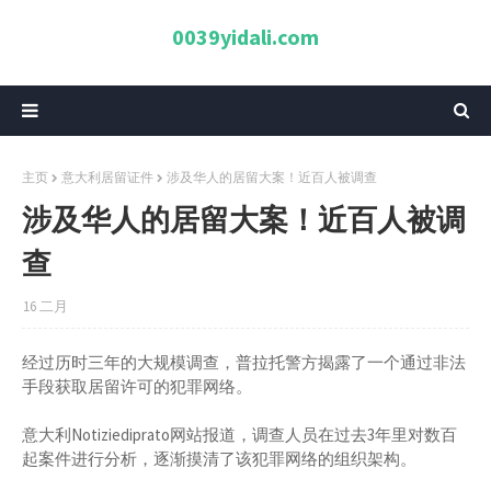
0039yidali.com
主页
意大利居留证件
涉及华人的居留大案！近百人被调查
涉及华人的居留大案！近百人被调
查
16 二月
经过历时三年的大规模调查，普拉托警方揭露了一个通过非法
手段获取居留许可的犯罪网络。
意大利Notiziediprato网站报道，调查人员在过去3年里对数百
起案件进行分析，逐渐摸清了该犯罪网络的组织架构。