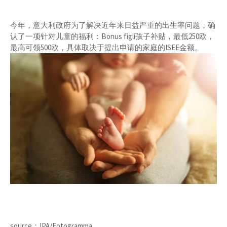
今年，意大利政府为了解决近年来日益严重的出生率问题，确
认了一项针对儿童的福利：Bonus figli孩子补贴，最低250欧，
最高可领500欧，具体取决于提出申请的家庭的ISEE金额。
source：IPA/Fotogramma