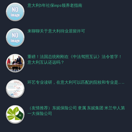
意大利5年社保inps领养老指南
来聊聊关于意大利待业居留许可
重磅！法国总统刚刚在《中法驾照互认》法令签字！
意大利互认还远吗？
环艺专业读研，在意大利可以匹配的院校和专业是... ...
（友情推荐）东妮保险公司 隶属 东妮集团 米兰华人第
一大保险公司