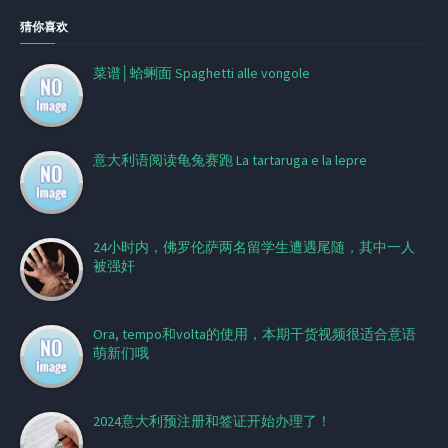
猜你喜欢
菜谱│蛤蜊面 Spaghetti alle vongole
意大利语阅读龟兔赛跑 La tartaruga e la lepre
24小时内，佛罗伦萨两名留学生遭遇尾随，其中一人
被强奸
Ora, tempo和volta的使用，本期干货视频很适合意语
萌新们哦
2024意大利预注册和签证开始办理了！