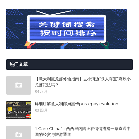
热门文章
【意大利抓龙虾修仙指南】去小河边“杀人夺宝”麻辣小
龙虾犯法吗？
04 八月
详细讲解意大利邮局黑卡postepay evolution
03 四月
“I Care China”：西西里内陆正在悄悄搭建一条直通中
国的经贸与旅游通道