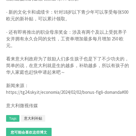
- 新的文化卡和成绩卡：针对18岁以下青少年可以享受每张500
欧元的新补贴，可以累计领取。
- 还有即将推出的职业母亲奖金：涉及有两个及以上受抚养子
女并拥有永久合同的女性，工资单增加最多每月增加 250 欧
元。
看来意大利政府为了鼓励人们多生孩子也是下了不少功夫的，
简单的说，在意大利就是生的越多，补助越多，所以有孩子的
华人家庭也赶快申请起来吧～
新闻来源：
https://tg24.sky.it/economia/2024/02/02/bonus-figli-domanda#00
意大利微视传媒
Tags
意大利补贴
您可能会喜欢这些博文