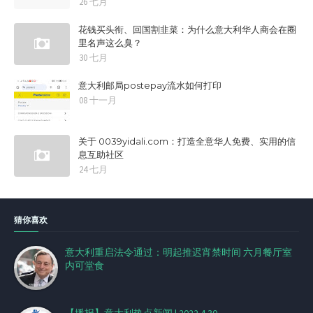
26 七月
花钱买头衔、回国割韭菜：为什么意大利华人商会在圈
里名声这么臭？
30 七月
意大利邮局postepay流水如何打印
08 十一月
关于 0039yidali.com：打造全意华人免费、实用的信
息互助社区
24 七月
猜你喜欢
意大利重启法令通过：明起推迟宵禁时间 六月餐厅室
内可堂食