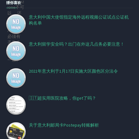
猜你喜欢
意大利中国大使馆指定海外远程视频公证试点公证机
构名单
意大利留学安全吗？出门在外这几点务必要注意！
2021年意大利于1月17日实施大区颜色区分法令
🇮🇹超实用医院攻略，你get了吗？
关于意大利邮局卡Postepay转账解析