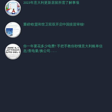
2023年意大利更新居留所需了解事项
重磅!欧盟和世卫双双开启中国疫苗审核!
你一年要花多少电费? 手把手教你秒懂意大利账单信
息/查电量/换公司……