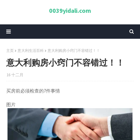
0039yidali.com
主页
意大利生活百科
意大利购房小窍门不容错过！！
意大利购房小窍门不容错过！！
16 十二月
买房前必须检查的7件事情
图片