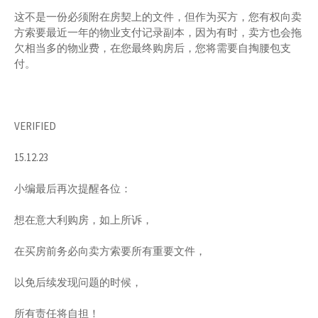
这不是一份必须附在房契上的文件，但作为买方，您有权向卖
方索要最近一年的物业支付记录副本，因为有时，卖方也会拖
欠相当多的物业费，在您最终购房后，您将需要自掏腰包支
付。
VERIFIED
15.12.23
小编最后再次提醒各位：
想在意大利购房，如上所诉，
在买房前务必向卖方索要所有重要文件，
以免后续发现问题的时候，
所有责任将自担！