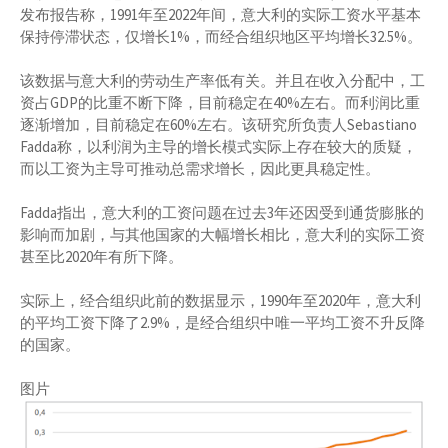
发布报告称，1991年至2022年间，意大利的实际工资水平基本
保持停滞状态，仅增长1%，而经合组织地区平均增长32.5%。
该数据与意大利的劳动生产率低有关。并且在收入分配中，工
资占GDP的比重不断下降，目前稳定在40%左右。而利润比重
逐渐增加，目前稳定在60%左右。该研究所负责人Sebastiano
Fadda称，以利润为主导的增长模式实际上存在较大的质疑，
而以工资为主导可推动总需求增长，因此更具稳定性。
Fadda指出，意大利的工资问题在过去3年还因受到通货膨胀的
影响而加剧，与其他国家的大幅增长相比，意大利的实际工资
甚至比2020年有所下降。
实际上，经合组织此前的数据显示，1990年至2020年，意大利
的平均工资下降了2.9%，是经合组织中唯一平均工资不升反降
的国家。
图片