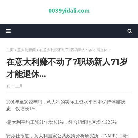
0039yidali.com
主页
意大利新闻
在意大利赚不动了?职场新人71岁才能退休...
在意大利赚不动了?职场新人71岁
才能退休...
16 十二月
1991年至2022年间，意大利的实际工资水平基本保持停滞状
态，仅增长1%。
·意大利平均工资31年增长1%，经合组织地区增长32.5%
安莎社报道，意大利国家公共政策分析研究所（INAPP）14日