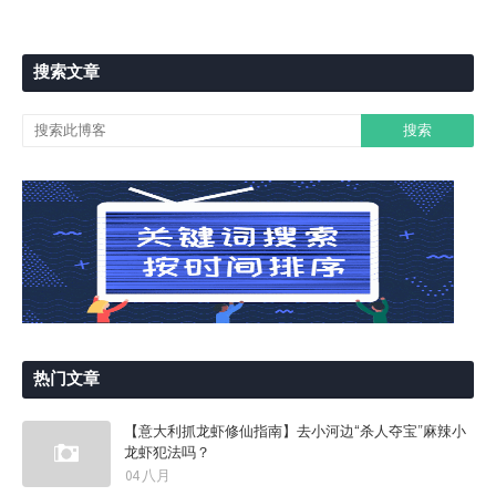
搜索文章
热门文章
【意大利抓龙虾修仙指南】去小河边“杀人夺宝”麻辣小
龙虾犯法吗？
04 八月