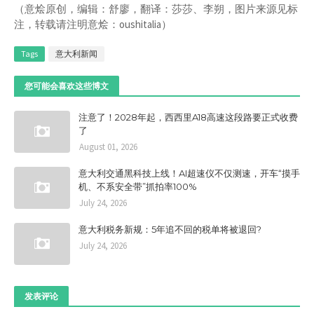
（意烩原创，编辑：舒廖，翻译：莎莎、李朔，图片来源见标
注，转载请注明意烩：oushitalia）
Tags
意大利新闻
您可能会喜欢这些博文
注意了！2028年起，西西里A18高速这段路要正式收费
了
August 01, 2026
意大利交通黑科技上线！AI超速仪不仅测速，开车“摸手
机、不系安全带”抓拍率100%
July 24, 2026
意大利税务新规：5年追不回的税单将被退回?
July 24, 2026
发表评论