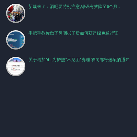
新规来了：酒吧要特别注意,绿码有效降至6个月...
手把手教你做了鼻咽拭子后如何获得绿色通行证
关于增加DHL为护照“不见面”办理 双向邮寄选项的通知