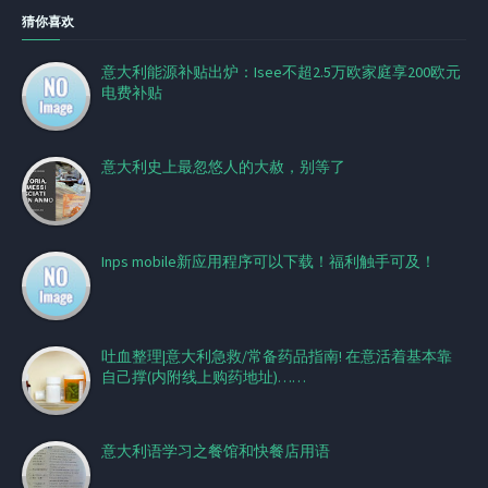
猜你喜欢
意大利能源补贴出炉：Isee不超2.5万欧家庭享200欧元
电费补贴
意大利史上最忽悠人的大赦，别等了
Inps mobile新应用程序可以下载！福利触手可及！
吐血整理|意大利急救/常备药品指南! 在意活着基本靠
自己撑(内附线上购药地址)……
意大利语学习之餐馆和快餐店用语