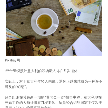
Pixabay网
·经合组织预计意大利的职场新人得在71岁退休
实际上，对于意大利年轻人来说，退休正越来越成为一种遥不
可及的“幻想”。
经合组织在其最新一期的“养老金一览”报告中称，意大利现在
开始工作的人预计将在71岁退休。这是经合组织国家中仅次于
丹麦（74岁）的最高退休年龄。