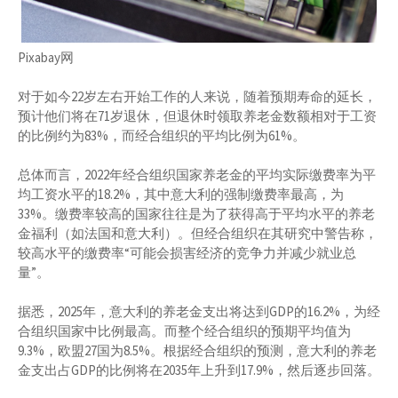
Pixabay网
对于如今22岁左右开始工作的人来说，随着预期寿命的延长，
预计他们将在71岁退休，但退休时领取养老金数额相对于工资
的比例约为83%，而经合组织的平均比例为61%。
总体而言，2022年经合组织国家养老金的平均实际缴费率为平
均工资水平的18.2%，其中意大利的强制缴费率最高，为
33%。缴费率较高的国家往往是为了获得高于平均水平的养老
金福利（如法国和意大利）。但经合组织在其研究中警告称，
较高水平的缴费率“可能会损害经济的竞争力并减少就业总
量”。
据悉，2025年，意大利的养老金支出将达到GDP的16.2%，为经
合组织国家中比例最高。而整个经合组织的预期平均值为
9.3%，欧盟27国为8.5%。根据经合组织的预测，意大利的养老
金支出占GDP的比例将在2035年上升到17.9%，然后逐步回落。