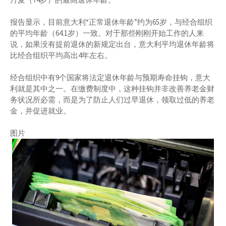
报告显示，目前意大利“正常退休年龄”约为65岁，与经合组织
的平均年龄（64.1岁）一致。对于那些刚刚开始工作的人来
说，如果没有提前退休的新规定出台，意大利平均退休年龄将
比经合组织平均高出4年左右。
经合组织中有9个国家将法定退休年龄与预期寿命挂钩，意大
利就是其中之一。在缴费制度中，这种挂钩并非改善养老金财
务状况所必需，而是为了防止人们过早退休，领取过低的养老
金，并促进就业。
图片