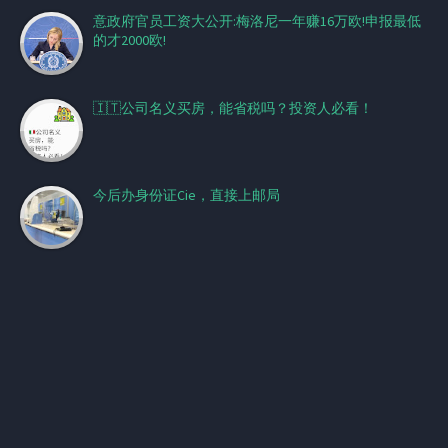
意政府官员工资大公开:梅洛尼一年赚16万欧!申报最低
的才2000欧!
🇮🇹公司名义买房，能省税吗？投资人必看！
今后办身份证Cie，直接上邮局