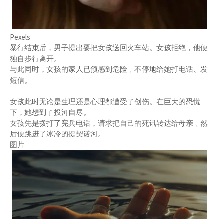
Pexels
暴行结束后，男子提出要把女孩送回火车站。女孩拒绝，他便
独自步行离开。
与此同时，女孩的家人已预感到危险，不停地给她打电话、发
短信。
女孩此时无论是生理还是心理都遭受了创伤。在巨大的恐慌
下，她想到了投河自尽。
女孩先是拨打了宪兵电话，请求把自己的死讯转达给母亲，然
后便跳进了冰冷的提契诺河。
图片