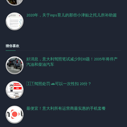
2020年，关于inps育儿的那些小津贴之托儿所补助篇
猜你喜欢
好消息，意大利驾照笔试减少到30题！2035年将停产
汽油和柴油汽车
🇮🇹驾照处罚 🚗可以一次性扣 20分？
最便宜！意大利所有运营商最实惠的手机套餐