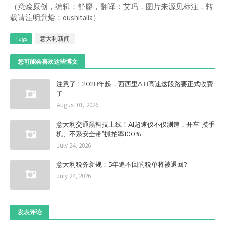
（意烩原创，编辑：舒廖，翻译：艾玛，图片来源见标注，转
载请注明意烩：oushitalia）
Tags
意大利新闻
您可能会喜欢这些博文
注意了！2028年起，西西里A18高速这段路要正式收费
了
August 01, 2026
意大利交通黑科技上线！AI超速仪不仅测速，开车“摸手
机、不系安全带”抓拍率100%
July 24, 2026
意大利税务新规：5年追不回的税单将被退回?
July 24, 2026
发表评论