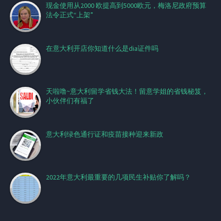
现金使用从2000 欧提高到5000欧元，梅洛尼政府预算
法令正式“上架”
在意大利开店你知道什么是dia证件吗
天啦噜~意大利留学省钱大法！留意学姐的省钱秘笈，
小伙伴们有福了
意大利绿色通行证和疫苗接种迎来新政
2022年意大利最重要的几项民生补贴你了解吗？