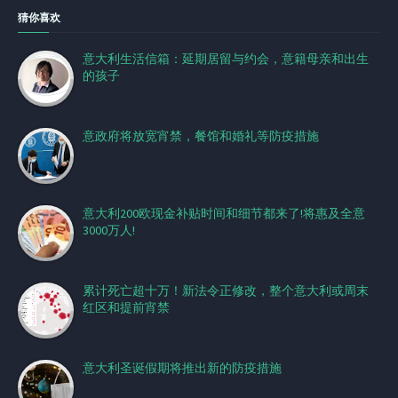
猜你喜欢
意大利生活信箱：延期居留与约会，意籍母亲和出生
的孩子
意政府将放宽宵禁，餐馆和婚礼等防疫措施
意大利200欧现金补贴时间和细节都来了!将惠及全意
3000万人!
累计死亡超十万！新法令正修改，整个意大利或周末
红区和提前宵禁
意大利圣诞假期将推出新的防疫措施