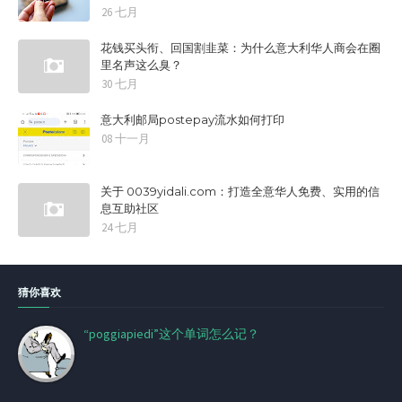
26 七月
花钱买头衔、回国割韭菜：为什么意大利华人商会在圈
里名声这么臭？
30 七月
意大利邮局postepay流水如何打印
08 十一月
关于 0039yidali.com：打造全意华人免费、实用的信
息互助社区
24 七月
猜你喜欢
“poggiapiedi”这个单词怎么记？