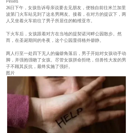
Pexels
26日下午，女孩告诉母亲说要去见朋友，便独自前往米兰加里
波第门火车站见到了这名男网友。接着，在对方的提议下，两
人又坐着火车前往了男子所居住的帕维亚市。
下火车后，女孩跟着对方在当地的提契诺河畔公园散步。然
而，在圣诞期间的冬夜，这个公园显得格外僻静。
两人行至一处四下无人的偏僻角落后，男子开始对女孩动手动
脚，并强抱强吻了女孩。尽管女孩拼命拒绝，但兽性大发的男
子不顾其反抗，最终实施了强奸。
图片