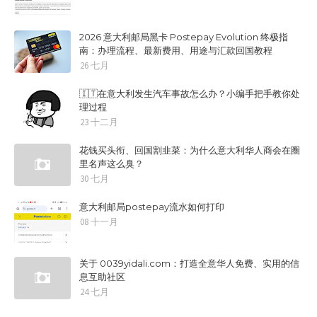
2026 意大利邮局黑卡 Postepay Evolution 终极指
南：办理流程、最新费用、用途与汇款回国教程
26 七月
🇮🇹在意大利发生汽车事故怎么办？小编手把手教你处
理过程
23 十二月
花钱买头衔、回国割韭菜：为什么意大利华人商会在圈
里名声这么臭？
30 七月
意大利邮局postepay流水如何打印
08 十一月
关于 0039yidali.com：打造全意华人免费、实用的信
息互助社区
24 七月