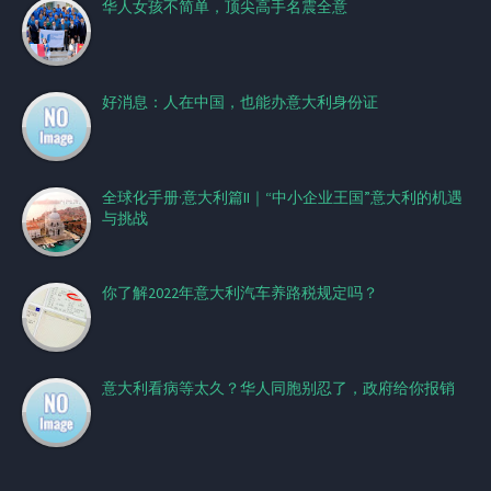
华人女孩不简单，顶尖高手名震全意
好消息：人在中国，也能办意大利身份证
全球化手册·意大利篇II｜“中小企业王国”意大利的机遇
与挑战
你了解2022年意大利汽车养路税规定吗？
意大利看病等太久？华人同胞别忍了，政府给你报销