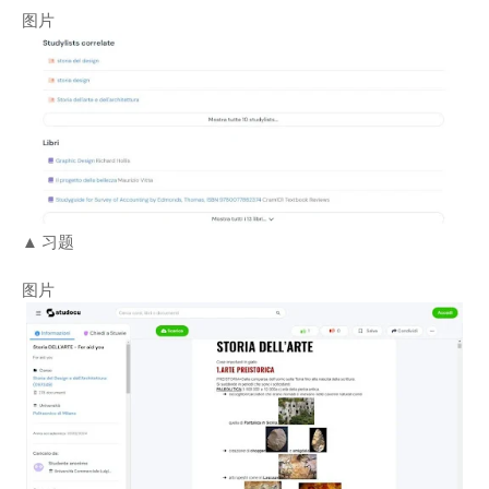
图片
▲ 习题
图片