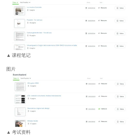
▲ 课程笔记
图片
▲ 考试资料