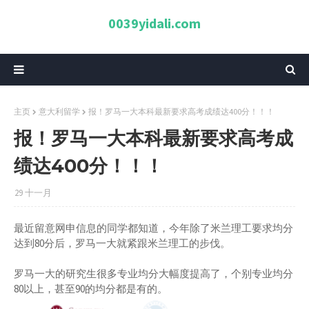
0039yidali.com
主页
意大利留学
报！罗马一大本科最新要求高考成绩达400分！！！
报！罗马一大本科最新要求高考成
绩达400分！！！
29 十一月
最近留意网申信息的同学都知道，今年除了米兰理工要求均分
达到80分后，罗马一大就紧跟米兰理工的步伐。
罗马一大的研究生很多专业均分大幅度提高了，个别专业均分
80以上，甚至90的均分都是有的。