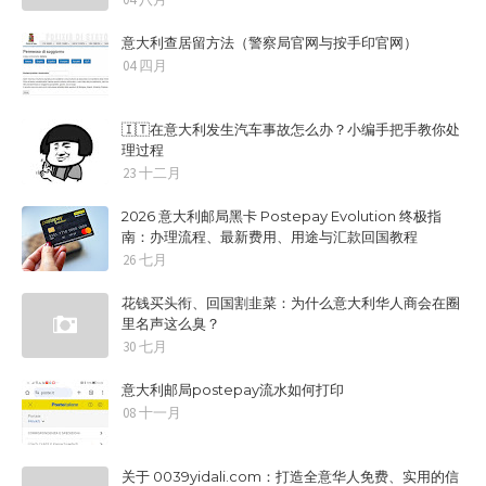
意大利查居留方法（警察局官网与按手印官网）
04 四月
🇮🇹在意大利发生汽车事故怎么办？小编手把手教你处
理过程
23 十二月
2026 意大利邮局黑卡 Postepay Evolution 终极指
南：办理流程、最新费用、用途与汇款回国教程
26 七月
花钱买头衔、回国割韭菜：为什么意大利华人商会在圈
里名声这么臭？
30 七月
意大利邮局postepay流水如何打印
08 十一月
关于 0039yidali.com：打造全意华人免费、实用的信