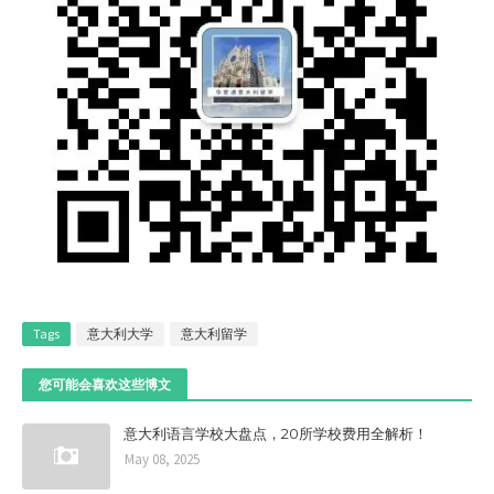
Tags
意大利大学
意大利留学
您可能会喜欢这些博文
意大利语言学校大盘点，20所学校费用全解析！
May 08, 2025