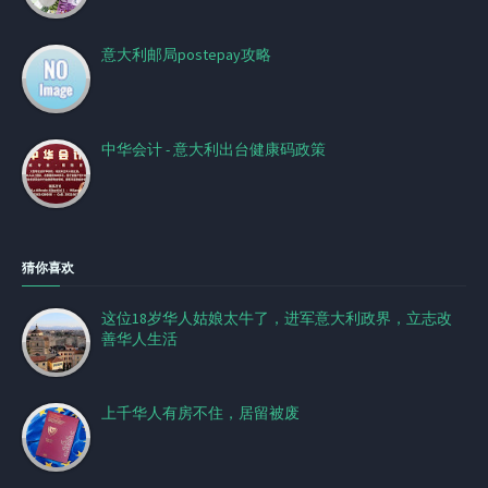
意大利邮局postepay攻略
中华会计 - 意大利出台健康码政策
猜你喜欢
这位18岁华人姑娘太牛了，进军意大利政界，立志改
善华人生活
上千华人有房不住，居留被废