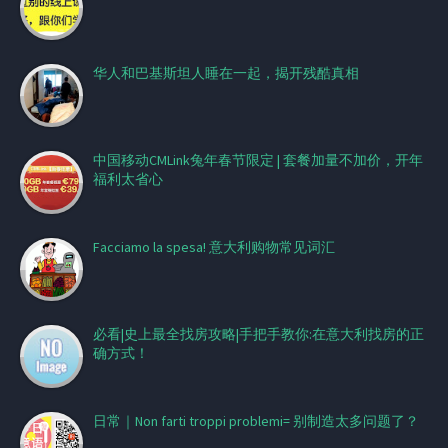
华人和巴基斯坦人睡在一起，揭开残酷真相
中国移动CMLink兔年春节限定 | 套餐加量不加价，开年
福利太省心
Facciamo la spesa! 意大利购物常见词汇
必看|史上最全找房攻略|手把手教你:在意大利找房的正
确方式！
日常｜Non farti troppi problemi= 别制造太多问题了？