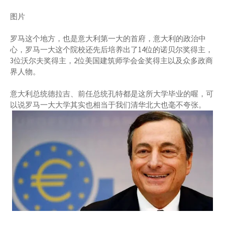
图片
罗马这个地方，也是意大利第一大的首府，意大利的政治中
心，罗马一大这个院校还先后培养出了14位的诺贝尔奖得主，
3位沃尔夫奖得主，2位美国建筑师学会金奖得主以及众多政商
界人物。
意大利总统德拉吉、前任总统孔特都是这所大学毕业的喔，可
以说罗马一大大学其实也相当于我们清华北大也毫不夸张。