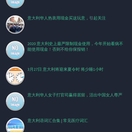
意大利华人热衷用现金买这玩意，引起关注
2020 意大利史上最严限制现金使用，今年开始看病不
能使用现金！否则不给你保报销！
3月27日 意大利将迎来夏令时 将少睡1小时
意大利华人女子打官司赢得居留，活出中国女人尊严
意大利语词汇合集 | 常见医疗词汇