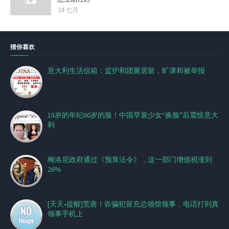
24 七月
猜你喜欢
意大利生活信箱：监护和团聚居留，旷课和被举报
15岁的年纪60岁的脸！中国早衰少女“换脸”后震惊意大
利
梅洛尼政府通过《预算法令》，这一部门增值税涨到
26%
[天天•提醒]荒唐！诈骗犯冒充总领馆领事，电话打到真
领事手机上