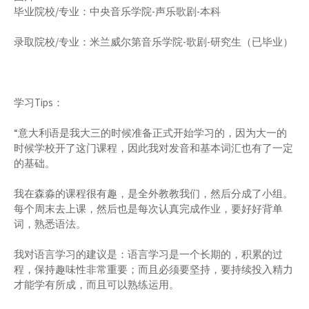
毕业院校/专业：中央音乐学院-声乐歌剧-本科
录取院校/专业：米兰威尔第音乐学院-歌剧-研究生（已毕业）
学习Tips：
“意大利语是我大三的时候准备正式开始学习的，因为大一的
时候学校开了这门课程，因此我对发音和基本词汇也有了一定
的基础。
我在森淼的课程很有趣，是全外教教我们，然后分成了小组。
每个周末去上课，然后也是每次认真完成作业，要好好背单
词，熟悉语法。
我对语言学习的建议是：语言学习是一个长期的，积累的过
程，保持趣味性非常重要；而且必须要坚持，要持续投入精力
才能学有所成，而且可以熟练运用。