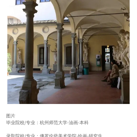
图片
毕业院校/专业：杭州师范大学-油画-本科
录取院校/专业：佛罗伦萨美术学院-绘画-研究生