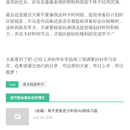
放弃的念头。好在在森淼老师的帮助和鼓励下终于结局完满。
最后还是建议大家不要像我这样卡时间线，提前准备好计划好
比较稳妥，不论是作品集还是语言都提前准备好会比较顺利，
这样风险非常大。大家要根据自身情况提前规划好时间和精
力，并且卡好时间节点，才能比较轻松顺利的完成学习~”
大家看到了吧~已经上岸的学长学姐再三强调要好好学习语
言，也希望通过他们的分享，可以帮到大家，早日上岸，早日
圆梦！
Tags
意大利语学习
您可能会喜欢这些博文
（收藏）每天更新意大利语A2级练习题
July 02, 2026