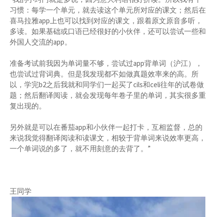
习惯：每学一个单元，就去读这个单元所对应的课文；然后在
喜马拉雅app上也可以找到对应的课文，跟着原文原音多听，
多读。如果基础或口语已经很好的小伙伴，还可以尝试一些和
外国人交流的app。
准备考试前我因为单词量不够，尝试过app背单词（沪江），
也尝试过背词典。但是我发现都不如做真题效率来的高。所
以，学完b2之后我就和同学们一起买了cils和celi往年的试卷做
题；然后翻译阅读，就会发现每年卷子里的单词，其实很多重
复出现的。
另外就是可以在番茄app和小伙伴一起打卡，互相监督，总的
来说我觉得翻译阅读和读课文，相较于背单词来说效率更高，
一个单词说的多了，就不用刻意的去背了。”
王同学