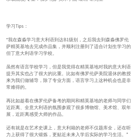
学习Tips：
“我在森淼学习意大利语到达B1级别，之后我去到森淼佛罗伦
萨精英基地去完成作品集，并顺利注册到了适合计划生学习的
但丁意大利语学习学校。
虽然有语言学校学习，但是我觉得在精英基地对我的意大利语
提升其实也占了很大的比重。比如有佛罗伦萨美院退休的教授
来为我们做辅导，除了专业方面，语言学习上这种机会也是非
常难得的。
再比如趁着在佛罗伦萨备考的期间和精英基地的老师与同学们
近距离、全意大利语的氛围参观了很多博物馆、美术馆、双年
展，近距离感受大师的作品。
还有就是在艺术史课上，意大利籍的老师不仅题库全，还在听
力上获得了很大锻炼，更贴近未来入学后实际的学习生活。”