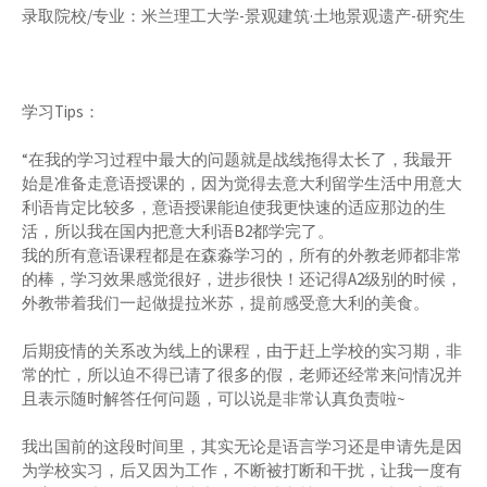
录取院校/专业：米兰理工大学-景观建筑·土地景观遗产-研究生
学习Tips：
“在我的学习过程中最大的问题就是战线拖得太长了，我最开
始是准备走意语授课的，因为觉得去意大利留学生活中用意大
利语肯定比较多，意语授课能迫使我更快速的适应那边的生
活，所以我在国内把意大利语B2都学完了。
我的所有意语课程都是在森淼学习的，所有的外教老师都非常
的棒，学习效果感觉很好，进步很快！还记得A2级别的时候，
外教带着我们一起做提拉米苏，提前感受意大利的美食。
后期疫情的关系改为线上的课程，由于赶上学校的实习期，非
常的忙，所以迫不得已请了很多的假，老师还经常来问情况并
且表示随时解答任何问题，可以说是非常认真负责啦~
我出国前的这段时间里，其实无论是语言学习还是申请先是因
为学校实习，后又因为工作，不断被打断和干扰，让我一度有