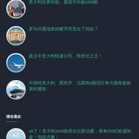
意大利住房补贴：最高可补贴2000欧
罗马许愿池里的硬币究竟去了何处？
盘点中意大利快递公司，性价比之王！
中国对意大利、西班牙、法国等6国试行单方面免签政
策的通知
猜你喜欢
ok了！意大利2020政府出台新法案，将有550亿欧援助
金！包括大赦！