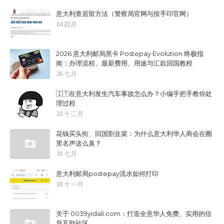
意大利查居留方法（警察局官网与按手印官网）
04 四月
2026 意大利邮局黑卡 Postepay Evolution 终极指
南：办理流程、最新费用、用途与汇款回国教程
26 七月
🇮🇹在意大利发生汽车事故怎么办？小编手把手教你处
理过程
23 十二月
花钱买头衔、回国割韭菜：为什么意大利华人商会在圈
里名声这么臭？
30 七月
意大利邮局postepay流水如何打印
08 十一月
关于 0039yidali.com：打造全意华人免费、实用的信
息互助社区