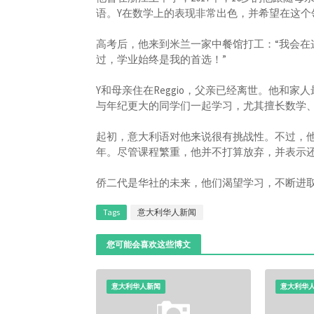
语。Y在数学上的表现非常出色，并希望在这个
高考后，他来到米兰一家中餐馆打工：“我会在
过，学业始终是我的首选！”
Y和母亲住在Reggio，父亲已经离世。他和家
与年纪更大的同学们一起学习，尤其擅长数学
起初，意大利语对他来说很有挑战性。不过，
年。尽管课程繁重，他并不打算放弃，并表示
侨二代是华社的未来，他们渴望学习，不断进
Tags
意大利华人新闻
您可能会喜欢这些博文
意大利华人新闻
意大利华