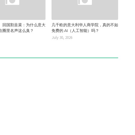
、回国割韭菜：为什么意大
几千欧的意大利华人商学院，真的不如
在圈里名声这么臭？
免费的 AI（人工智能）吗？
July 30, 2026