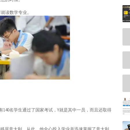
申请就读数学专业。
中，共有140名学生通过了国家考试，Y就是其中一员，而且还取得
母亲移居意大利。从此，他全心投入学业并迅速掌握了意大利