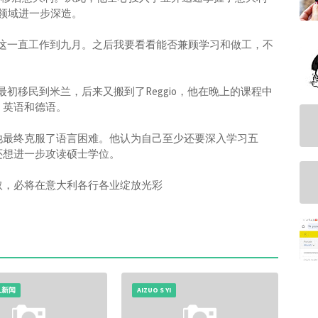
领域进一步深造。
这一直工作到九月。之后我要看看能否兼顾学习和做工，不
人最初移民到米兰，后来又搬到了Reggio，他在晚上的课程中
、英语和德语。
他最终克服了语言困难。他认为自己至少还要深入学习五
还想进一步攻读硕士学位。
取，必将在意大利各行各业绽放光彩
人新闻
AIZUO S YI