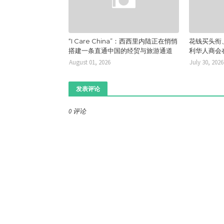
“I Care China”：西西里内陆正在悄悄
花钱买头衔
搭建一条直通中国的经贸与旅游通道
利华人商会
August 01, 2026
July 30, 2026
发表评论
0 评论