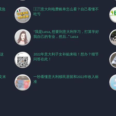
紧急
🇮🇹意大利电费账单怎么看？自己看懂不
吃亏
“我是Luisa, 想要到意大利学习，打算学好
我自己的专业，然后...” Luisa
这
2022年意大利子女补贴来啦！想办？细节
问答在此！
文末
一秒看懂意大利移民居留和2022年收入标
准