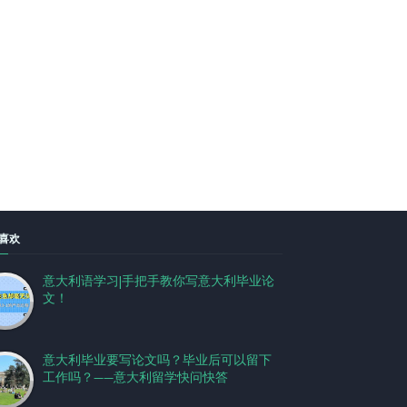
喜欢
意大利语学习|手把手教你写意大利毕业论
文！
意大利毕业要写论文吗？毕业后可以留下
工作吗？——意大利留学快问快答