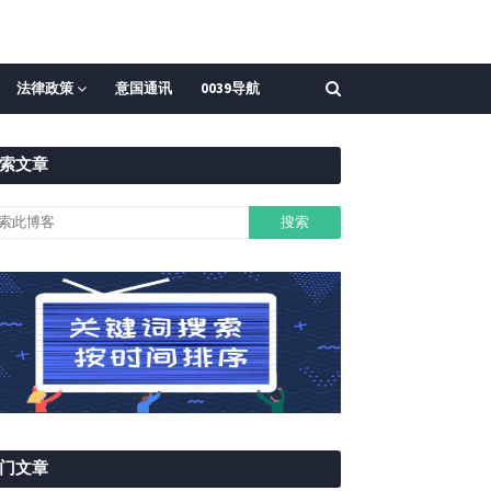
法律政策
意国通讯
0039导航
索文章
门文章