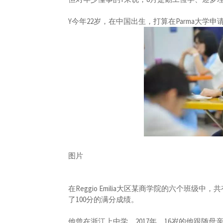
Y今年22岁，在中国出生，打算在Parma大学
图片
在Reggio Emilia大区某商学院的六个班级
了100分的满分成绩。
他曾在浙江上中学，2017年，16岁的他跟随