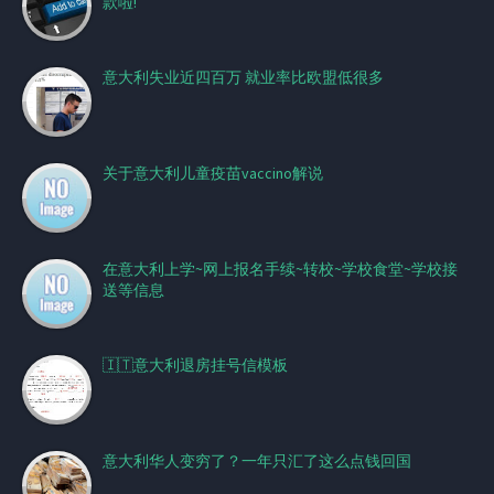
款啦!
意大利失业近四百万 就业率比欧盟低很多
关于意大利儿童疫苗vaccino解说
在意大利上学~网上报名手续~转校~学校食堂~学校接
送等信息
🇮🇹意大利退房挂号信模板
意大利华人变穷了？一年只汇了这么点钱回国