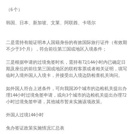
（6 个）
韩国、日本、新加坡、文莱、阿联酋、卡塔尔
二是需持有能证明本人国籍身份的有效国际旅行证件（有效期
不少于3个月），符合前往第三国或地区入境条件；
三是根据申请的过境免签时长，需持有72/144小时内已确定日
期及座位的前往第三国或地区的联程客票或者相关证明，填写
临时入境外国人入境卡，并接受出入境边防检查机关询问。
如外国人符合上述条件，可向我国20个城市的边检机关提出办
理144小时过境免签申请，或向3个城市的边检机关提出办理72
小时过境免签申请，其他城市暂未实施该项政策。
外国人过境144小时
免办签证政策实施情况汇总表