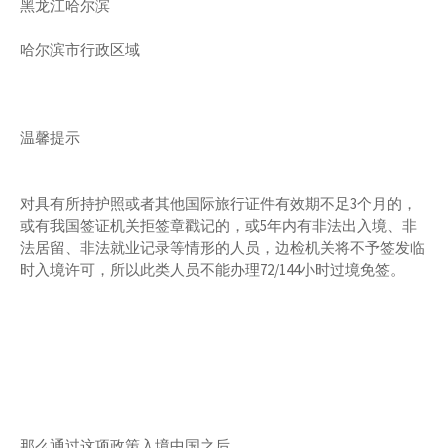
黑龙江哈尔滨
哈尔滨市行政区域
温馨提示
对具有所持护照或者其他国际旅行证件有效期不足3个月的，
或有我国签证机关拒签章戳记的，或5年内有非法出入境、非
法居留、非法就业记录等情形的人员，边检机关将不予签发临
时入境许可，所以此类人员不能办理72/144小时过境免签。
那么通过这项政策入境中国之后