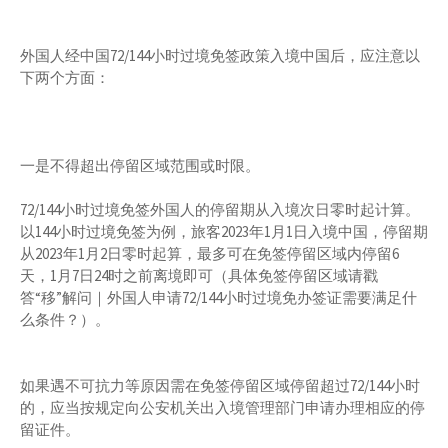
外国人经中国72/144小时过境免签政策入境中国后，应注意以
下两个方面：
一是不得超出停留区域范围或时限。
72/144小时过境免签外国人的停留期从入境次日零时起计算。
以144小时过境免签为例，旅客2023年1月1日入境中国，停留期
从2023年1月2日零时起算，最多可在免签停留区域内停留6
天，1月7日24时之前离境即可（具体免签停留区域请戳
答“移”解问｜外国人申请72/144小时过境免办签证需要满足什
么条件？）。
如果遇不可抗力等原因需在免签停留区域停留超过72/144小时
的，应当按规定向公安机关出入境管理部门申请办理相应的停
留证件。