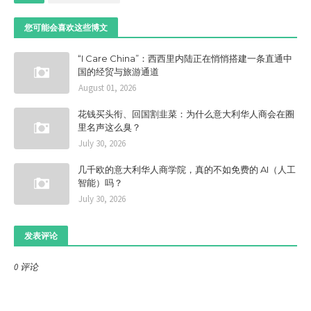
您可能会喜欢这些博文
“I Care China”：西西里内陆正在悄悄搭建一条直通中
国的经贸与旅游通道
August 01, 2026
花钱买头衔、回国割韭菜：为什么意大利华人商会在圈
里名声这么臭？
July 30, 2026
几千欧的意大利华人商学院，真的不如免费的 AI（人工
智能）吗？
July 30, 2026
发表评论
0 评论