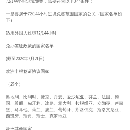
72/144小时过境免签，需要符合以下3个条件：
一是要属于72/144小时过境免签范围国家的公民（国家名单如
下）
适用外国人过境72/144小时
免办签证政策的国家名单
(截至2023年7月21日)
欧洲申根签证协议国家
（25个）
奥地利、比利时、捷克、丹麦、爱沙尼亚、芬兰、法国、德
国、希腊、匈牙利、冰岛、意大利、拉脱维亚、立陶宛、卢森
堡、马耳他、荷兰、波兰、葡萄牙、斯洛伐克、斯洛文尼亚、
西班牙、瑞典、瑞士、克罗地亚
欧洲其他国家