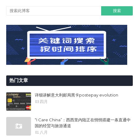
热门文章
详细讲解意大利邮局黑卡postepay evolution
03 四月
“I Care China”：西西里内陆正在悄悄搭建一条直通中
国的经贸与旅游通道
01 八月