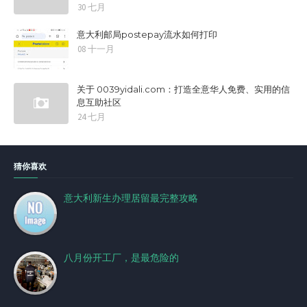
30 七月
意大利邮局postepay流水如何打印
08 十一月
关于 0039yidali.com：打造全意华人免费、实用的信
息互助社区
24 七月
猜你喜欢
意大利新生办理居留最完整攻略
八月份开工厂，是最危险的