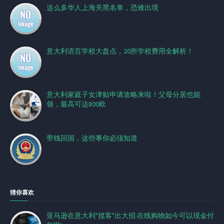
这么多华人上海关黑名单，恐难出境
意大利语言学校大盘点，20所学校费用全解析！
意大利家庭子女津贴申请攻略来啦！父母分居也能
领，最高可达800欧
带钱回国，这些事你必须知道
猜你喜欢
亚马逊在意大利"揽客"出大招:在线购物如今可以现金付