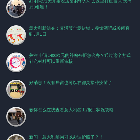
好消息:后天开始没居留的华人可去这里打疫苗,每天有
250名额！
意大利新法令：复活节全意封锁，餐馆酒吧或关闭直
到5月1日
关注 申请2400欧元的补贴被拒怎么办？通过这个方式
补充材料可以重新审核
好消息！没有居留也可以在都灵接种疫苗了
教你怎么在线查看意大利签工/报工状况攻略
新闻：意大利邮局可以办理护照了？！