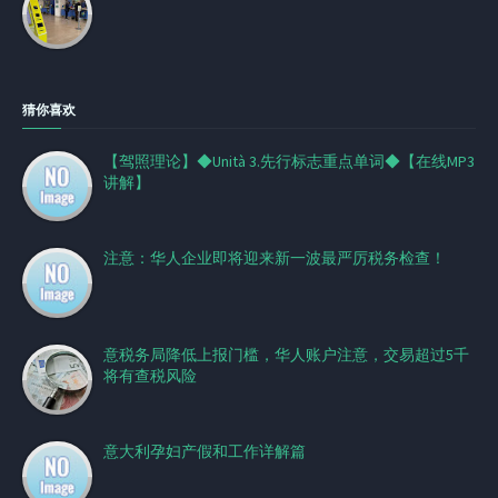
猜你喜欢
【驾照理论】◆Unità 3.先行标志重点单词◆【在线MP3
讲解】
注意：华人企业即将迎来新一波最严厉税务检查！
意税务局降低上报门槛，华人账户注意，交易超过5千
将有查税风险
意大利孕妇产假和工作详解篇