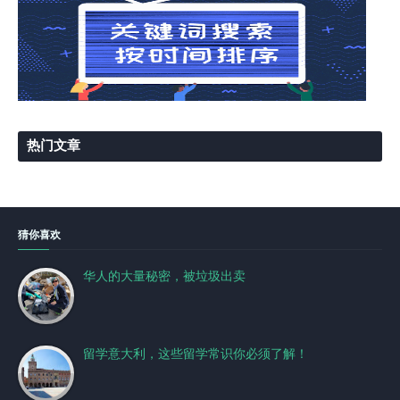
热门文章
猜你喜欢
华人的大量秘密，被垃圾出卖
留学意大利，这些留学常识你必须了解！