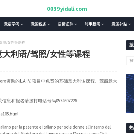
0039yidali.com
意语学习
意国税务
居留证件
时事新闻
意国补贴
/驾照/女性等课程
搜
意大利语/驾照/女性等课程
stero del Lavoro资助的L.A.I.V. 项目中免费的基础意大利语课程、驾照意大
。
engo 51，相关信息和报名请拨打电话号码0574607226
ina165.html
italiano per la patente e italiano per sole donne all'interno del
热
gratorie del Ministero del Lavoro presso l'Associazione Cieli