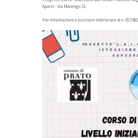
Aperti - Via Marengo 51.
Per informazioni e iscrizioni telefonare al n. 0574