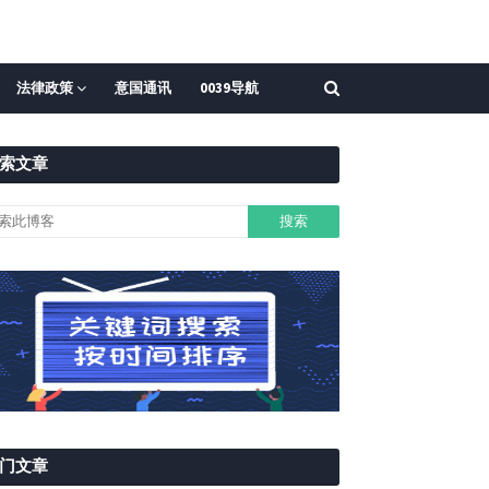
法律政策
意国通讯
0039导航
索文章
门文章