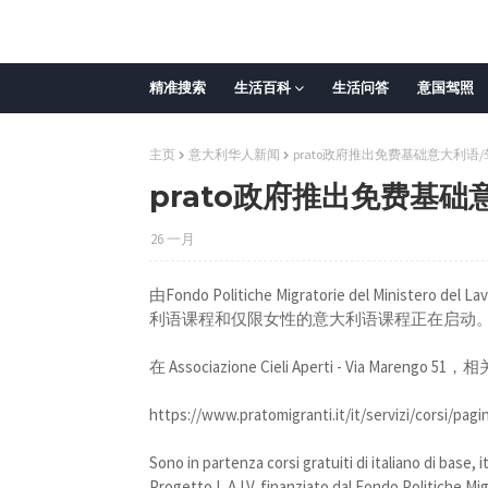
精准搜索
生活百科
生活问答
意国驾照
主页
意大利华人新闻
prato政府推出免费基础意大利语
prato政府推出免费基础
26 一月
由Fondo Politiche Migratorie del Mini
利语课程和仅限女性的意大利语课程正在启动
在 Associazione Cieli Aperti - Via Mar
https://www.pratomigranti.it/it/servizi/corsi/pag
Sono in partenza corsi gratuiti di italiano di base, 
Progetto L.A.I.V. finanziato dal Fondo Politiche Mi