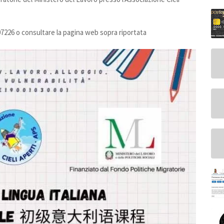
607226 o consultare la pagina web sopra riportata