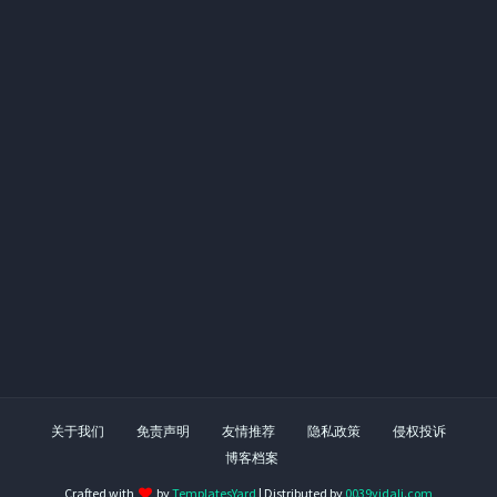
关于我们
免责声明
友情推荐
隐私政策
侵权投诉
博客档案
Crafted with
by
TemplatesYard
| Distributed by
0039yidali.com