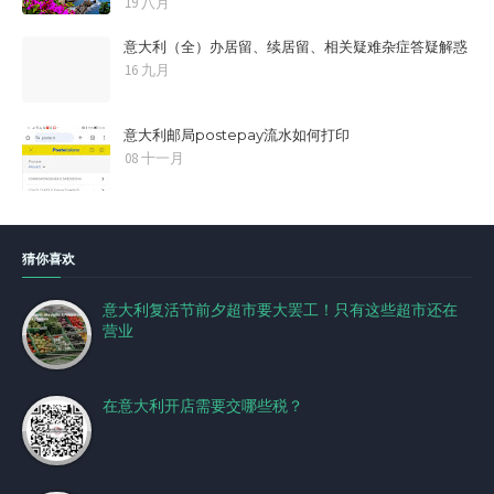
19 八月
意大利（全）办居留、续居留、相关疑难杂症答疑解惑
16 九月
意大利邮局postepay流水如何打印
08 十一月
猜你喜欢
意大利复活节前夕超市要大罢工！只有这些超市还在
营业
在意大利开店需要交哪些税？