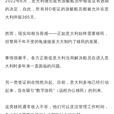
2022年6月，意大利做出延长游艇船员申根签证有效期
的决定，自此，所有持D签证的游艇船员都被允许在意
大利停留365天。
然而，现实却相当骨感——正如意大利始终需要移民，
但警局千年不变的龟速做派大大制约了移民的发展。
事情很棘手。各方正敦促意大利当局解决船员在进入意
大利时多年来一直面临的问题。
另一类签证则在悄然兴起。目前，意大利多地已经行动
起来，旨在吸引“数字游民”（远程办公移民）的到来。
这类移民通常收入不菲，他们可以灵活管理工作时间，