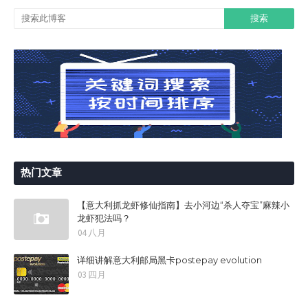
热门文章
【意大利抓龙虾修仙指南】去小河边“杀人夺宝”麻辣小
龙虾犯法吗？
04 八月
详细讲解意大利邮局黑卡postepay evolution
03 四月