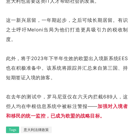
意大利也需要这类IT人才帮助社会的发展。
这一新兴居留，一年期起步，之后可续长期居留。有识
之士呼吁Meloni当局为他们打造更具吸引力的税收制
度。
此外，将于2023年下半年生效的欧盟出入境新系统EES
也在积极准备中。该系统将跟踪并汇总来自第三国、持
短期签证入境的旅客。
在去年的测试中，罗马尼亚仅在六天内拦截689人，这
些人均在申根信息系统中被标注警报——
加强对入境者
和移民的统一监控，已成为欧盟的战略目标。
Tags
意大利法律政策