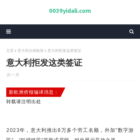
0039yidali.com
主页
意大利法律政策
意大利拒发这类签证
意大利拒发这类签证
25 一月
新欧洲侨报编译消息：
转载请注明出处
2023年，意大利推出8万多个劳工名额，外加“数字游