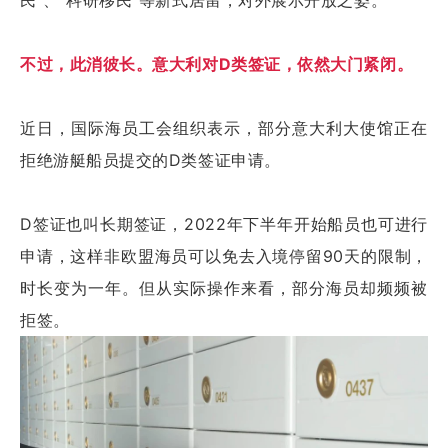
民”、“科研移民”等新式居留，对外展示开放之姿。
不过，此消彼长。意大利对D类签证，依然大门紧闭。
近日，国际海员工会组织表示，部分意大利大使馆正在
拒绝游艇船员提交的D类签证申请。
D签证也叫长期签证，2022年下半年开始船员也可进行
申请，这样非欧盟海员可以免去入境停留90天的限制，
时长变为一年。但从实际操作来看，部分海员却频频被
拒签。