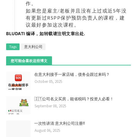
作。
5
如果您是雇主/老板并且没有上过或近
年没
RSPP
有更新过
保护预防负责人的课程，建
议最好参加这次课程。
BLUDATI 编译，如转载请注明文章出处.
Tags
意大利公司
您可能会喜欢这些博文
在意大利接手一家店铺，债务会跟过来吗？
October 05, 2025
🇮🇹公司名义买房，能省税吗？投资人必看！
September 08, 2025
一次性讲清:意大利公司注册‼️
August 06, 2025