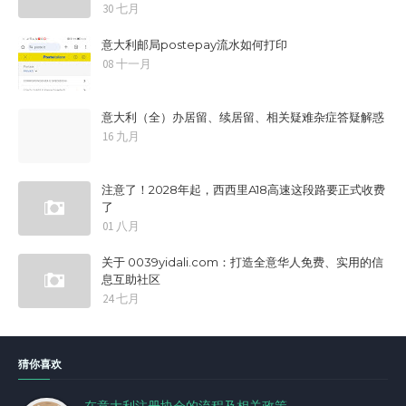
30 七月
意大利邮局postepay流水如何打印
08 十一月
意大利（全）办居留、续居留、相关疑难杂症答疑解惑
16 九月
注意了！2028年起，西西里A18高速这段路要正式收费
了
01 八月
关于 0039yidali.com：打造全意华人免费、实用的信
息互助社区
24 七月
猜你喜欢
在意大利注册协会的流程及相关政策