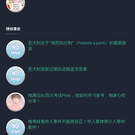
猜你喜欢
意大利关于“驾照扣分制”（Patente a punti）的最新政
策
意大利居留过期后还能是否受雇
他通过B1四大考试Plida，他如何学习备考，独家心经
分享！
侮辱歧视华人事件不能再容忍！华人董律师介入辱华
案件！