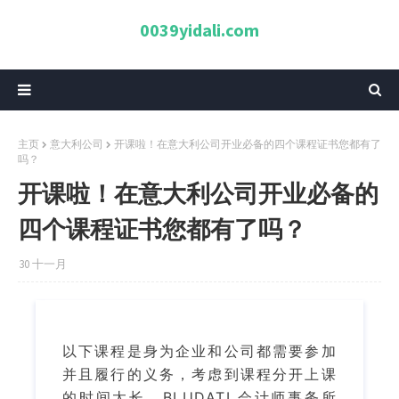
0039yidali.com
主页
意大利公司
开课啦！在意大利公司开业必备的四个课程证书您都有了
吗？
开课啦！在意大利公司开业必备的
四个课程证书您都有了吗？
30 十一月
以下
课程是身为企业和公司都需要参加
并且履行的义务，考虑到课程分开上课
BLUDATI
的时间太长，
会计师事务所