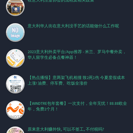
意大利华人街在意大利没手艺的话能做什么工作呢
2023意大利外卖平台/App推荐 - 米兰、罗马中餐外卖，
华人留学生必备点餐神器！
【热点播报】意两架飞机相撞 致2死1伤 今夏度假成本
上涨! 油费、停车费、吃饭全涨价
【WINDTRE包年套餐】一次支付，全年无忧！88.88欧全
年，免费2个月！
原来意大利赚外快, 可以不签工, 不付税吗?