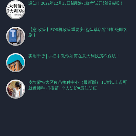
通知！2022年12月15日锡耶纳Cils考试开始报名啦！
【意·政策】POS机政策重要变化,烟草店将可拒绝顾客
刷卡
实用干货 | 手把手教你如何在意大利找房不踩坑！
皮埃蒙特大区疫苗接种中心（最新版） 12岁以上皆可
就近接种 打疫苗+个人防护=最佳防疫