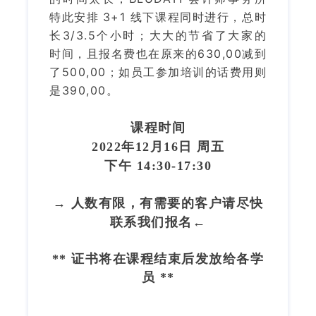
3+1
特此安排
线下课程同时进行，总时
3/3.5
长
个小时；大大的节省了大家的
630,00
时间，且报名费也在原来的
减到
500,00
了
；如员工参加培训的话费用则
390,00
是
。
课程时间
2022年12月16日 周五
下午 14:30-17:30
→ 人数有限，有需要的客户请尽快
联系我们报名←
** 证书将在课程结束后发放给各学
员 **