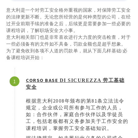
意大利是一个对劳工安全格外重视的国家，对保障劳工安全
的法律更新不断。
无论您所经营的是何种类型的公司，在经
过开业前期手续的准备之后，后续更是需要参加一些必要的
课程培训，了解职场安全大小事。
意大利相关部门也是非常喜欢进行大力度的突击检查，对于
一些必须备有的文件如不具备，罚款金额也是超乎想象。
为了避免收到各项不人道的罚款单，就从下面几样基础/必
备课程培训开始：
CORSO
BASE
DI SICUREZZA
劳工基础
1
安全
2008
81
根据意大利
年颁布的第
条立法法令
规定，企业或公司所有参与工作的人
员，
如：合作伙伴，家庭合作伙伴以及学徒员
工，
包括老板
都有义务参加关于工作安全的
，
课程培训
掌握劳工安全基础知识。