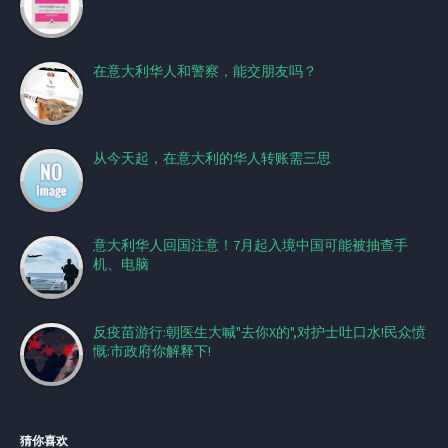
在意大利华人和警察，能交朋友吗？
从今天起，在意大利的华人转账需三思
意大利华人回国注意！7月起入境中国可能被抽查手
机、电脑
反疫苗游行:朝医生大喊"去你X的",对护士吐口水!民众愤
慨:市政府你解释下!
猜你喜欢