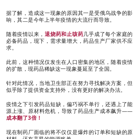
据了解，造成这一现象的原因其一是受俄乌战争的影
响，其二是今年上半年疫情的大流行而导致。
随着疫情以来，
退烧药和止咳药
几乎成了每个家庭的
必备药品，现下，需求量增大，药品生产厂家供不应
求。
此前，这种情况仅发生在人口密集的地区，随着疫情
的扩散，现药品稀缺这一现象蔓延至了全国。
针对此情况，当地卫生部正在努力寻找解决方案，但
似乎除了提供资金支持外，没有更好的解决办法。
疫情之下引发药品短缺，偏巧祸不单行，还遇上了能
源上涨、原材料危机，导致了药品生产成本飙升——
成本翻了3倍！
现在制药厂面临的将不仅仅是爆炸的订单和短缺的原
材料，还有高昂的能源账单。