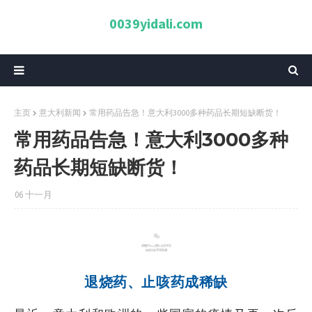
0039yidali.com
主页
意大利新闻
常用药品告急！意大利3000多种药品长期短缺断货！
常用药品告急！意大利3000多种
药品长期短缺断货！
06 十一月
01
退烧药、止咳药成稀缺