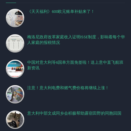
《天天福利》600欧元账单补贴来了！
梅洛尼政府改革家庭收入证明ISSE制度，影响着每个华
人家庭的报税情况
中国对意大利等6国单方面免签啦！送上意中直飞航班
新资讯
注意！意大利电费和燃气费价格将继续上涨！
意大利中部文成同乡会积极帮助露宿田野的同胞回国