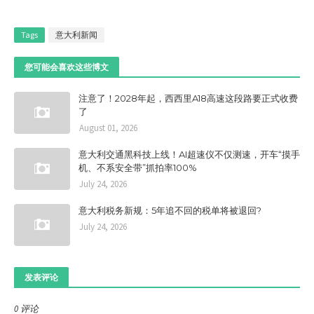
Tags
意大利新闻
您可能会喜欢这些博文
注意了！2028年起，西西里A18高速这段路要正式收费
了
August 01, 2026
意大利交通黑科技上线！AI超速仪不仅测速，开车“摸手
机、不系安全带”抓拍率100%
July 24, 2026
意大利税务新规：5年追不回的税单将被退回?
July 24, 2026
发表评论
0 评论