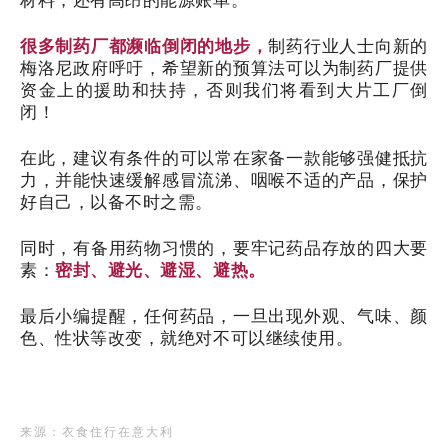
很多制药厂都濒临倒闭的地步，
制药行业人士向新的
梅洛尼政府呼吁，希望新的预算法可以为制药厂提供
资金上的援助和扶持，否则我们将看到大片工厂倒
闭！
在此，建议有条件的可以常在家备一款能够强健抵抗
力，并能快速缓解感冒流涕、咽喉不适的产品，保护
好自己，以备不时之需。
同时，有备用药物习惯的，要牢记药品存放的四大要
素：
密封、避光、避湿、避热。
最后小编提醒，任何药品，一旦出现外观、气味、颜
色、性状等改变，就绝对不可以继续使用。
来
源
：
衣食住行在意大利