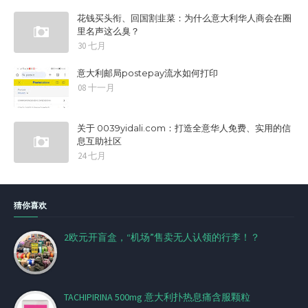
花钱买头衔、回国割韭菜：为什么意大利华人商会在圈
里名声这么臭？
30 七月
意大利邮局postepay流水如何打印
08 十一月
关于 0039yidali.com：打造全意华人免费、实用的信
息互助社区
24 七月
猜你喜欢
2欧元开盲盒，“机场”售卖无人认领的行李！？
TACHIPIRINA 500mg 意大利扑热息痛含服颗粒