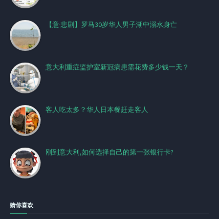
【意·悲剧】罗马30岁华人男子湖中溺水身亡
意大利重症监护室新冠病患需花费多少钱一天？
客人吃太多？华人日本餐赶走客人
刚到意大利,如何选择自己的第一张银行卡?
猜你喜欢