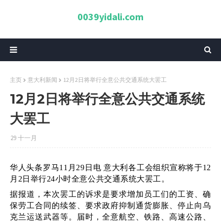
0039yidali.com
主页
意大利新闻
12月2日将举行全意公共交通系统大罢工
12月2日将举行全意公共交通系统
大罢工
29 十一月
华人头条罗马11月29日电 意大利各工会组织宣称将于12
月2日举行24小时全意公共交通系统大罢工。
据报道，本次罢工的诉求是要求增加员工们的工资、确
保劳工合同的续签、要求政府抑制通货膨胀、停止向乌
克兰运送武器等。届时，全意航空、铁路、高速公路、