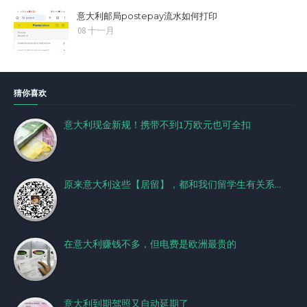
意大利邮局postepay流水如何打印
08 十一月
猜你喜欢
意大利现金新规！携带不到1万欧元也可全扣
原来意大利这些【居留】，都和我们留学生有关系...
在意大利赚钱不多，但电费是欧洲最贵的
意大利到期驾照又自动延期了