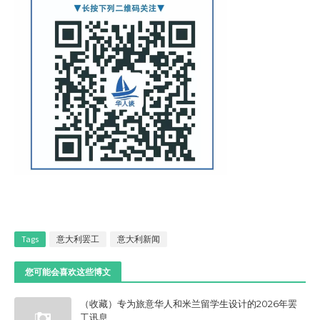
Tags
意大利罢工
意大利新闻
您可能会喜欢这些博文
（收藏）专为旅意华人和米兰留学生设计的2026年罢
工讯息