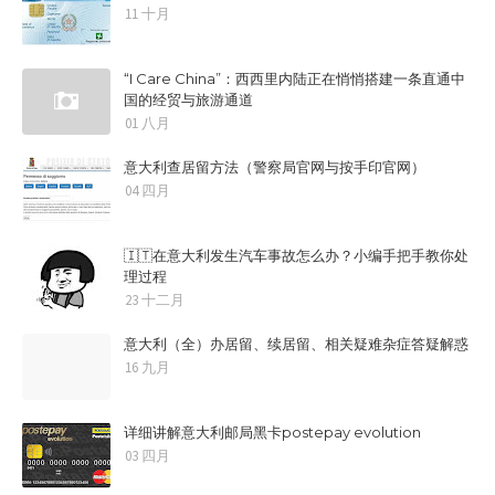
11 十月
“I Care China”：西西里内陆正在悄悄搭建一条直通中
国的经贸与旅游通道
01 八月
意大利查居留方法（警察局官网与按手印官网）
04 四月
🇮🇹在意大利发生汽车事故怎么办？小编手把手教你处
理过程
23 十二月
意大利（全）办居留、续居留、相关疑难杂症答疑解惑
16 九月
详细讲解意大利邮局黑卡postepay evolution
03 四月