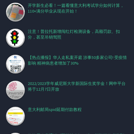
开学新生必看！一篇看懂意大利考试学分如何计算，
110+满分毕业从现在开始！
注意！普拉托新增闯红灯检测设备，高额罚款、扣
分，甚至吊销驾照
【热点播报】华人走私案开庭 涉事50多家公司! 受疫情
影响 精神病患者增加了30%
2022/2023学年威尼斯大学新国际生奖学金！网申平台
将于12月7日开放
意大利邮局spid延期付款教程