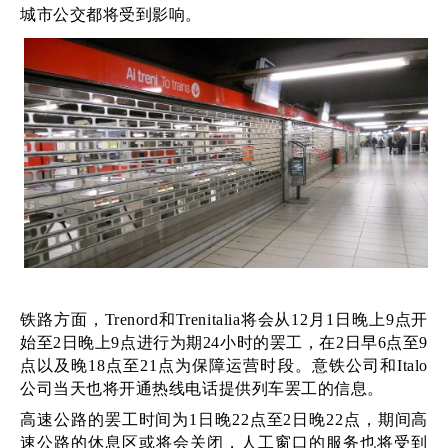
城市公交都将受到影响。
铁路方面，Trenord和Trenitalia将会从12月1日晚上9点开
始至2日晚上9点进行为期24小时的罢工，在2日早6点至9
点以及晚18点至21点为保障运营时段。意铁公司和Italo
公司当天也将开通热线电话提供列车罢工的信息。
高速公路的罢工时间为1日晚22点至2日晚22点，期间高
速公路的休息区或将会关闭，人工窗口的服务也将受到