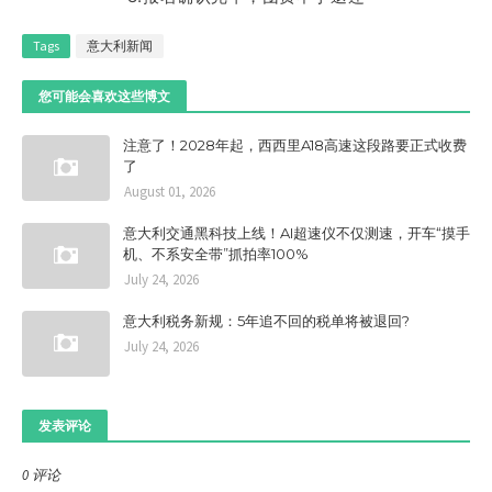
Tags
意大利新闻
您可能会喜欢这些博文
注意了！2028年起，西西里A18高速这段路要正式收费
了
August 01, 2026
意大利交通黑科技上线！AI超速仪不仅测速，开车“摸手
机、不系安全带”抓拍率100%
July 24, 2026
意大利税务新规：5年追不回的税单将被退回?
July 24, 2026
发表评论
0 评论