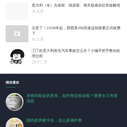
意大利（全）办居留、续居留、相关疑难杂症答疑解惑
16 九月
注意了！2028年起，西西里A18高速这段路要正式收费
了
01 八月
🇮🇹在意大利发生汽车事故怎么办？小编手把手教你处
理过程
23 十二月
猜你喜欢
未收到租金的房东，如何免征租金税？驱逐令又有新
消息
国内卖房被卡住，这么多钱咋整