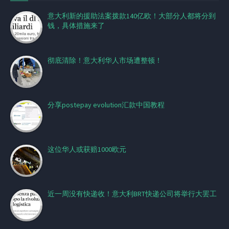
意大利新的援助法案拨款140亿欧！大部分人都将分到
钱，具体措施来了
彻底清除！意大利华人市场遭整顿！
分享postepay evolution汇款中国教程
这位华人或获赔1000欧元
近一周没有快递收！意大利BRT快递公司将举行大罢工