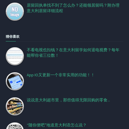
居留回执单找不到了怎么办？还能领居留吗？附办理
意大利居留详细流程
猜你喜欢
不看电视也扣钱？在意大利留学如何退电视费？每年
能帮你省三位数！
App IO又更新一个非常实用的功能！！
说说意大利超市里，那些值得无限回购的零食...
“随你便吧”地道意大利语怎么说？