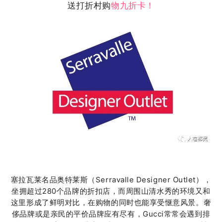
送打折村购
物九折卡！
塞拉瓦莱名品奥特莱斯（Serravalle Designer Outlet），
坐拥超过280个品牌的折扣店，而周围山清水秀的环境又和
这里形成了鲜明对比，在购物的同时也能享受惬意风景。奢
侈品牌或是亲民的平价品牌应有尽有，Gucci常常会遇到排