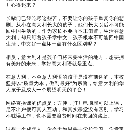
开心得起来？
长辈们已经吃尽这些苦，不要让你的孩子重复你的悲
剧。从小在意大利长大的孩子，他们长大以后不可能
回中国生活的，作为家长不要再本末倒置，生活在意
大利，却只盯着孩子学中文，孩子根本不可能回中国
生活，中文好一点坏一点有什么区别呢？
相反，意大利才是孩子们将来要生活的地方，想要拥
有美好的未来，学好意大利语就是重点。
在意大利，不会意大利语的孩子是没有前途的，本校
坚持以“质量为本，做到最好”为宗旨，给意大利的华
人孩子及成人一个展望明天的平台！
网络直播课的优点是：方便，打开电脑就可以上课，
足不出户便可真人互动，和真实课堂没有区别，学习
不耽误工作，也不需要浪费时间在来回的路上。
试想一个成年人，你今天如果要去学校学习，你肯定