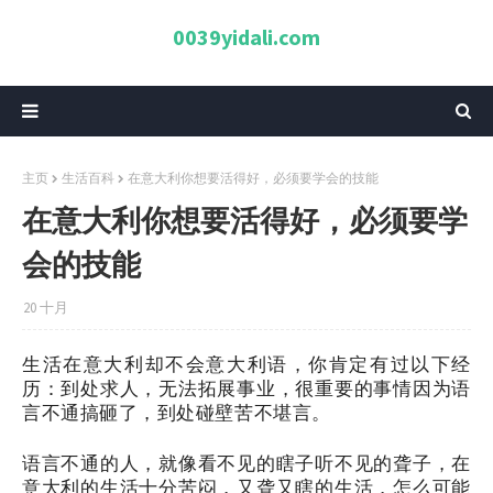
0039yidali.com
主页
生活百科
在意大利你想要活得好，必须要学会的技能
在意大利你想要活得好，必须要学
会的技能
20 十月
生活在意大利却不会意大利语，你肯定有过以下经
历：到处求人，无法拓展事业，很重要的事情因为语
言不通搞砸了，到处碰壁苦不堪言。
语言不通的人，就像看不见的瞎子听不见的聋子，在
意大利的生活十分苦闷，又聋又瞎的生活，怎么可能