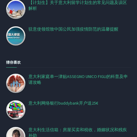
【计划生】关于意大利留学计划生的常见问题及误区
解析
驻意使领馆致中国公民加强疫情防范的温馨提醒
猜你喜欢
意大利家庭单一津贴ASSEGNO UNICO FIGLI的科普及申
请攻略
意大利网络银行buddybank开户送25€
意大利生活信箱：房屋买卖和税收，婚姻状况和残疾
补助