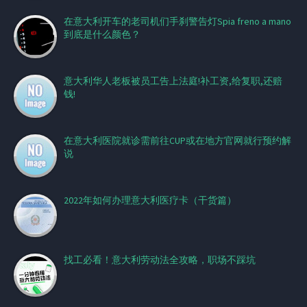
在意大利开车的老司机们手刹警告灯Spia freno a mano
到底是什么颜色？
意大利华人老板被员工告上法庭!补工资,给复职,还赔
钱!
在意大利医院就诊需前往CUP或在地方官网就行预约解
说
2022年如何办理意大利医疗卡（干货篇）
找工必看！意大利劳动法全攻略，职场不踩坑