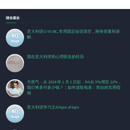
猜你喜欢
意大利语CI VS NE, 常用固定短语填空，附有答案和讲
解。
我在意大利求助心理医生的经历
天然气：从 2024 年 1 月 1 日起，IVA从 5%增至 22%，
我们将多付多少钱？｜如何读取电表：简短的实用指
南
意大利语学习之Al lupo al lupo