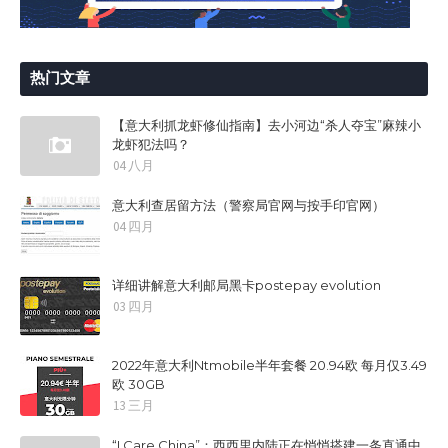
热门文章
【意大利抓龙虾修仙指南】去小河边“杀人夺宝”麻辣小
龙虾犯法吗？
04 八月
意大利查居留方法（警察局官网与按手印官网）
04 四月
详细讲解意大利邮局黑卡postepay evolution
03 四月
2022年意大利Ntmobile半年套餐 20.94欧 每月仅3.49
欧 30GB
13 三月
“I Care China”：西西里内陆正在悄悄搭建一条直通中