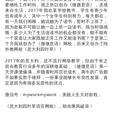
要牺牲工作时间。我之所以创办《微微意语》，灵感
来自生活，2017年我在某学校教书，学生有青少年
也有成年人，其中一个女学生特别努力，每天都在，
有一天我们闲聊，她说她为了读书，暂时不上班了，
因为老板不可能让她一边上班一边读书。我当时很感
慨：多少人为了生活连读书的机会都没有，能不能有
一个渠道让大家既能正常工作又能读书呢？于是第二
个月我就创办了《微微意语》网校，后来又创办了纯
外教网校《意大利四叶草》！
2017年的意大利，还不流行网络教学，但由于有之
前在教育行业多年的深耕做基础，《微微意语》第一
天开课便爆满，并随着时间茁壮成长，再牛的广告都
不如事实胜于雄辩，一份事业能够长年良性发展，肯
定是因为有很多实质性的优点。
微信号：myworkmywork ，美丽人生大好前程，
《意大利四叶草语言网校》，助你乘风破浪！