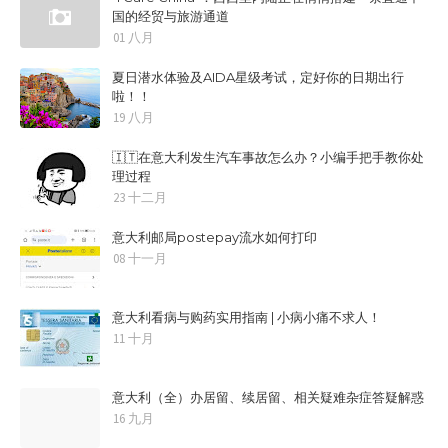
国的经贸与旅游通道
01 八月
夏日潜水体验及AIDA星级考试，定好你的日期出行
啦！！
19 八月
🇮🇹在意大利发生汽车事故怎么办？小编手把手教你处
理过程
23 十二月
意大利邮局postepay流水如何打印
08 十一月
意大利看病与购药实用指南 | 小病小痛不求人！
11 十月
意大利（全）办居留、续居留、相关疑难杂症答疑解惑
16 九月