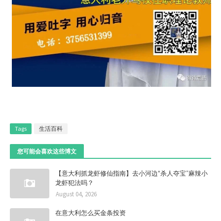
Tags
生活百科
您可能会喜欢这些博文
【意大利抓龙虾修仙指南】去小河边“杀人夺宝”麻辣小
龙虾犯法吗？
August 04, 2026
在意大利怎么买金条投资