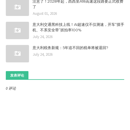
注意了！2028年起，西西里A18高速这段路要正式收费
了
August 01, 2026
意大利交通黑科技上线！AI超速仪不仅测速，开车“摸手
机、不系安全带”抓拍率100%
July 24, 2026
意大利税务新规：5年追不回的税单将被退回?
July 24, 2026
发表评论
0 评论