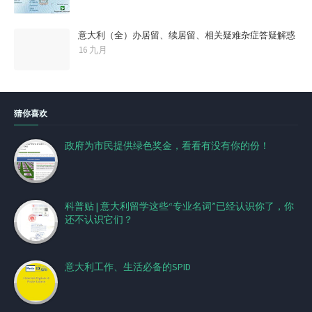
意大利（全）办居留、续居留、相关疑难杂症答疑解惑
16 九月
猜你喜欢
政府为市民提供绿色奖金，看看有没有你的份！
科普贴 | 意大利留学这些“专业名词”已经认识你了，你
还不认识它们？
意大利工作、生活必备的SPID