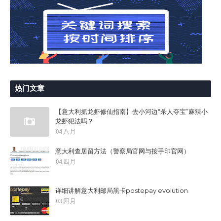
热门文章
【意大利抓龙虾修仙指南】去小河边“杀人夺宝”麻辣小
龙虾犯法吗？
04 八月
意大利查居留方法（警察局官网与按手印官网）
04 四月
详细讲解意大利邮局黑卡postepay evolution
03 四月