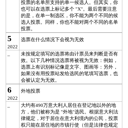
投票的名单所支持的单一候选人。但其实，你
也可以在选票上标记多个
。最后需要注意
"X"
的是，在单一制选区，你不能为两个不同的候
选人投票。同样，你也不能对两个不同的名单
投票。
5
选票在什么情况下会视为无效
2022
未按规定填写的选票将由计票员来判断是否有
_
效。以下几种情况选票将被视为无效：例如，
选票上有识别标记像是文字、图画等：另外，
如果没有用投票站发给选民的笔填写选票，也
会被认定为无效。
6
外地投票
2022
大约有
万意大利人居住在登记地以外的地
_
490
方，他们被称为是
外地
选民。根据意大利法
"
"
律规定，对于居住在意大利境内的公民，投票
权只能在居住地的市镇行使（但是法律也规定