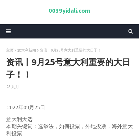
0039yidali.com
主页
意大利新闻
资讯丨9月25号意大利重要的大日子！！
资讯丨9月25号意大利重要的大日
子！！
25 九月
年
月
日
2022
09
25
意大利大选
本期关键词：选举法，如何投票，外地投票，海外意大
利投票