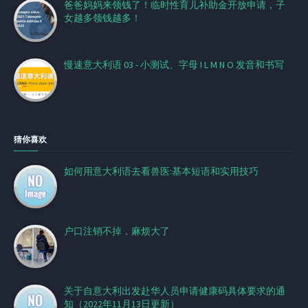
爸爸妈妈来领钱了！临时性育儿补助金开放申请，子
女越多领钱越多！
慢速意大利语 03 - 小测试、字母 I L M N O 发音和书写
猜你喜欢
如何用意大利语去看兽医:基本短语和实用技巧
户口注销不掉，麻烦大了
关于自意大利出发赴华人员申请健康码具体要求的通
知（2022年11月13日更新）