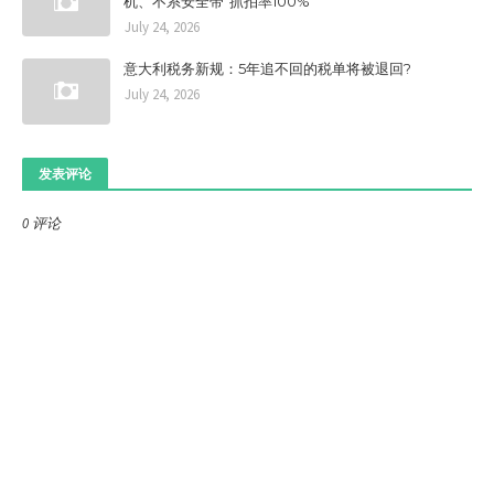
机、不系安全带”抓拍率100%
July 24, 2026
意大利税务新规：5年追不回的税单将被退回?
July 24, 2026
发表评论
0 评论