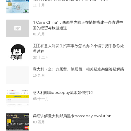
11 十月
“I Care China”：西西里内陆正在悄悄搭建一条直通中
国的经贸与旅游通道
01 八月
🇮🇹在意大利发生汽车事故怎么办？小编手把手教你处
理过程
23 十二月
意大利（全）办居留、续居留、相关疑难杂症答疑解惑
16 九月
意大利邮局postepay流水如何打印
08 十一月
详细讲解意大利邮局黑卡postepay evolution
03 四月