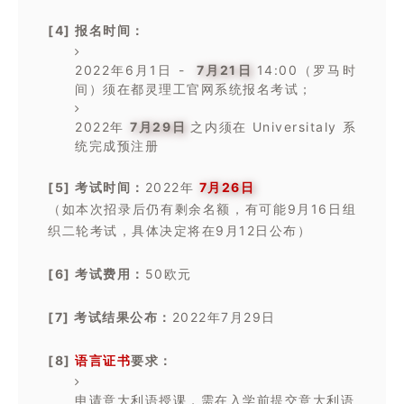
[4] 报名时间：
2022年6月1日 -
7月21日
14:00（罗马时
间）须在都灵理工官网系统报名考试；
2022年
7月29日
之内须在 Universitaly 系
统完成预注册
[5] 考试时间：
2022年
7月26日
（如本次招录后仍有剩余名额，有可能9月16日组
织二轮考试，具体决定将在9月12日公布）
[6] 考试费用：
50欧元
[7] 考试结果公布：
2022年7月29日
[8]
语言证书
要求：
申请意大利语授课，需在入学前提交意大利语