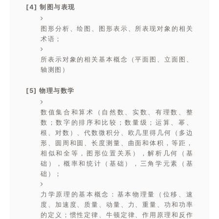
[4]
制图与表现
图形分析、绘图、图形表示、所表现对象的相关
术语；
所表示对象的相关基本概念（平面图、立面图、
轴测图）
[5]
物理与数学
数值集合和算术（自然数、实数、有理数、整
数；数字的排序和比较；数量级；运算、幂、
根、对数）、代数微积分、欧几里得几何（多边
形、圆周和圆、长度测量、曲面和体积，等距，
相似和全等，图形位置关系），解析几何（基
础），概率和统计（基础），三角学元素（基
础）；
力学原理的基本概念：基本物理量（位移、速
度、加速度、质量、动量、力、重量、功和功率
的定义；惯性定律、牛顿定律、作用原理和反作