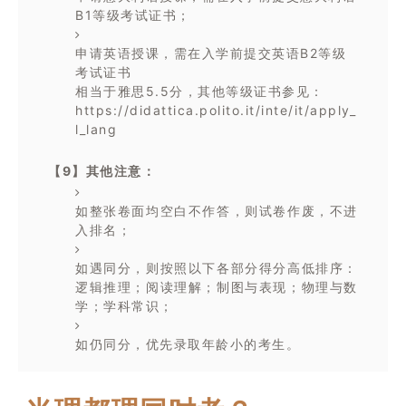
B1等级考试证书；
申请英语授课，需在入学前提交英语B2等级
考试证书
相当于雅思5.5分，其他等级证书参见：
https://didattica.polito.it/inte/it/apply_
l_lang
【9】其他注意：
如整张卷面均空白不作答，则试卷作废，不进
入排名；
如遇同分，则按照以下各部分得分高低排序：
逻辑推理；阅读理解；制图与表现；物理与数
学；学科常识；
如仍同分，优先录取年龄小的考生。