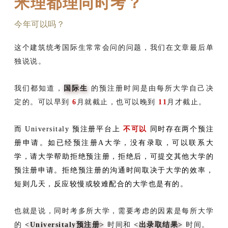
米理都理同时考？
今年可以吗？
这个建筑统考国际生常常会问的问题，我们在文章最后单
独说说。
我们都知道，
国际生
的预注册时间是由每所大学自己决
定的。可以早到
6
月就截止，也可以晚到
11
月才截止。
而 Universitaly 预注册平台上
不可以
同时存在两个预注
册申请。如已经预注册A大学，没有录取，可以联系大
学，请大学帮助拒绝预注册，拒绝后，可提交其他大学的
预注册申请。拒绝预注册的沟通时间取决于大学的效率，
短则几天，反应较慢或较难配合的大学也是有的。
也就是说，同时考多所大学，需要考虑的因素是每所大学
的
<Universitaly预注册>
时间和
<出录取结果>
时间。