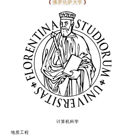
0
5
{
}
佛罗伦萨大学
计算机科学
地质工程