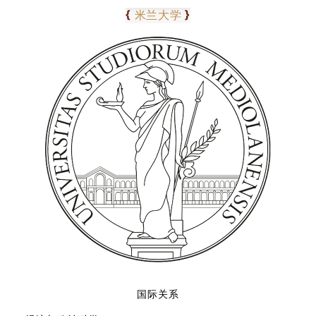
0
4
{
}
米兰大学
国际关系