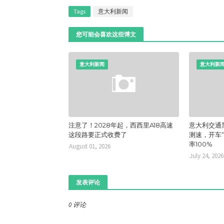
Tags
意大利新闻
您可能会喜欢这些博文
意大利新闻
意大利新
注意了！2028年起，西西里A18高速
意大利交通
这段路要正式收费了
测速，开车
率100%
August 01, 2026
July 24, 2026
发表评论
0 评论