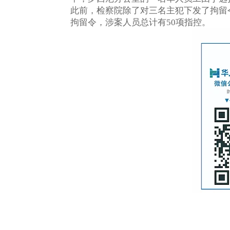
此前，检察院除了对三名主犯下发了拘留
拘留令，涉案人员总计有
项指控。
50