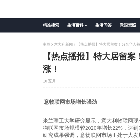
精准搜索
生活百科
生活问答
意国驾照
主页
意大利新闻
【热点播报】特大居留案！59名华人被告
【热点播报】特大居留案！
涨！
10 五月
意物联网市场增长强劲
米兰理工大学研究显示，意大利物联网现
物联网市场规模较
年增长
，达到
2020
22%
研究成果强调，意物联网市场正处于大发