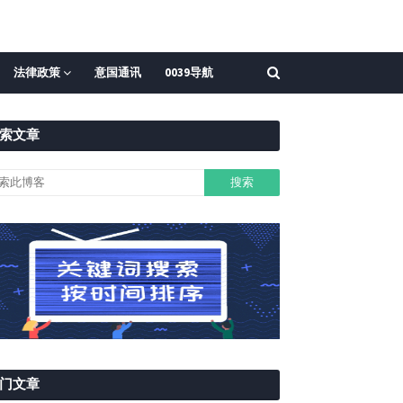
法律政策
意国通讯
0039导航
索文章
门文章