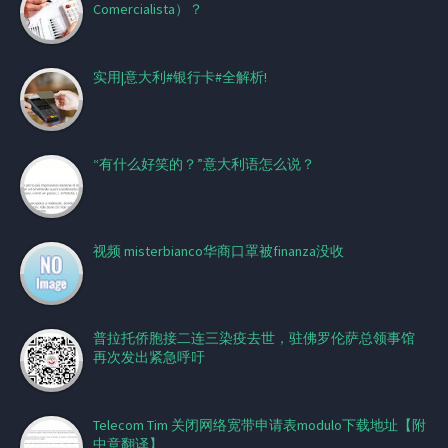
Comercialista）？
实用|意大利#银行卡#全解析!
“有什么好笑的？”意大利语怎么说？
视频 misterbianco华商口罩被finanza没收
普拉托侨胞接二连三染疫去世，驻佛罗伦萨总领事馆
再次发出紧急呼吁
Telecom Tim 关闭网络宽带申请表modulo下载地址【附
中意翻译】