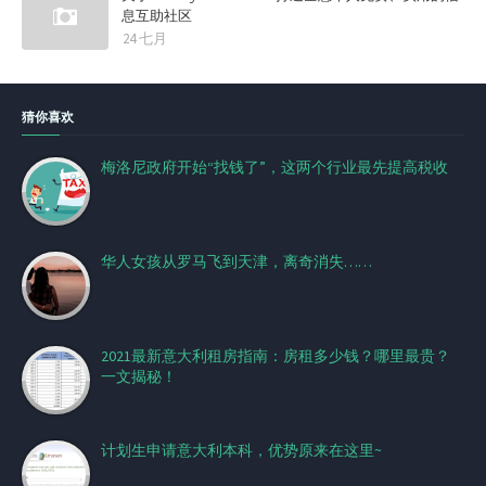
息互助社区
24 七月
猜你喜欢
梅洛尼政府开始“找钱了”，这两个行业最先提高税收
华人女孩从罗马飞到天津，离奇消失……
2021最新意大利租房指南：房租多少钱？哪里最贵？
一文揭秘！
计划生申请意大利本科，优势原来在这里~