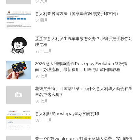
04 八月
意大利查居留方法（警察局官网与按手印官网）
04 四月
🇮🇹在意大利发生汽车事故怎么办？小编手把手教你处
理过程
23 十二月
2026 意大利邮局黑卡 Postepay Evolution 终极指
南：办理流程、最新费用、用途与汇款回国教程
26 七月
花钱买头衔、回国割韭菜：为什么意大利华人商会在圈
里名声这么臭？
30 七月
意大利邮局postepay流水如何打印
08 十一月
关于 0039yidali.com：打造全意华人免费、实用的信