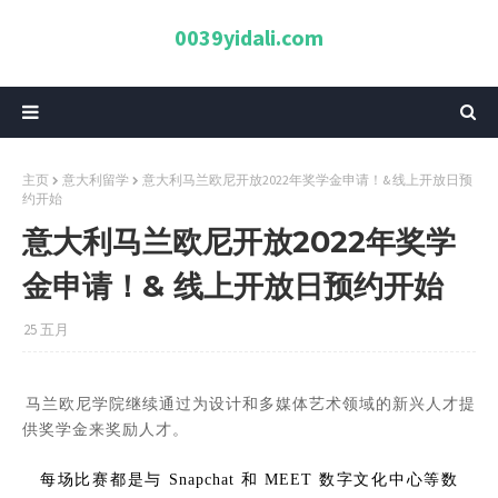
0039yidali.com
主页
意大利留学
意大利马兰欧尼开放2022年奖学金申请！& 线上开放日预
约开始
意大利马兰欧尼开放2022年奖学
金申请！& 线上开放日预约开始
25 五月
马兰欧尼学院继续通过为设计和多媒体艺术领域的新兴人才提
供奖学金来奖励人才。
每场比赛都是与 Snapchat 和 MEET 数字文化中心等数