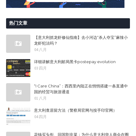
热门文章
【意大利抓龙虾修仙指南】去小河边“杀人夺宝”麻辣小
龙虾犯法吗？
04 八月
详细讲解意大利邮局黑卡postepay evolution
03 四月
“I Care China”：西西里内陆正在悄悄搭建一条直通中
国的经贸与旅游通道
01 八月
意大利查居留方法（警察局官网与按手印官网）
04 四月
花钱买头衔、回国割韭菜：为什么意大利华人商会在圈