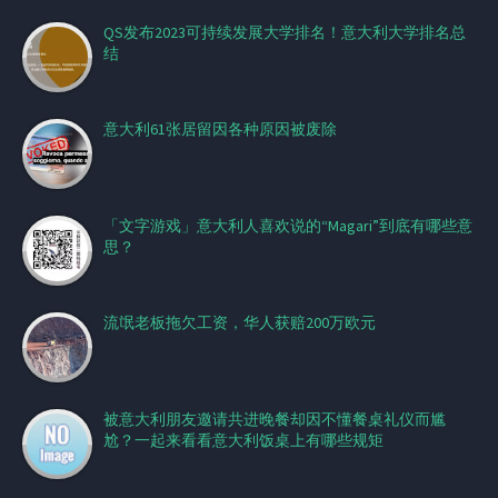
QS发布2023可持续发展大学排名！意大利大学排名总
结
意大利61张居留因各种原因被废除
「文字游戏」意大利人喜欢说的“Magari”到底有哪些意
思？
流氓老板拖欠工资，华人获赔200万欧元
被意大利朋友邀请共进晚餐却因不懂餐桌礼仪而尴
尬？一起来看看意大利饭桌上有哪些规矩