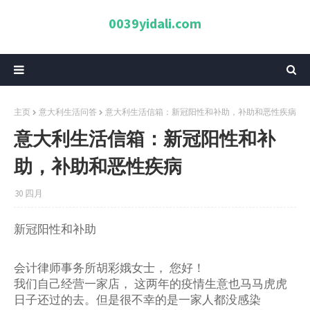
0039yidali.com
主页
意大利生活问答
意大利生活信箱：新冠阳性和补助，补助和恶性疾病
意大利生活信箱：新冠阳性和补
助，补助和恶性疾病
30 四月
新冠阳性和补助
会计律师事务所胡彩娥女士，
您好！
我们自己经营一家店，
这两年的疫情生意也马马虎虎
日子还过的去。但是很不幸的是一家人都没感染