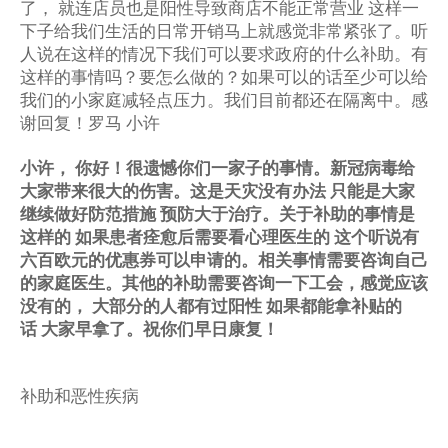
了，
就连店员也是阳性导致商店不能正常营业
这样一
下子给我们生活的日常开销马上就感觉非常紧张了。听
人说在这样的情况下我们可以要求政府的什么补助。有
这样的事情吗？要怎么做的？如果可以的话至少可以给
我们的小家庭减轻点压力。我们目前都还在隔离中。感
谢回复！罗马
小许
小许，
你好！很遗憾你们一家子的事情。新冠病毒给
大家带来很大的伤害。这是天灾没有办法
只能是大家
继续做好防范措施
预防大于治疗。关于补助的事情是
这样的
如果患者痊愈后需要看心理医生的
这个听说有
六百欧元的优惠券可以申请的。相关事情需要咨询自己
的家庭医生。其他的补助需要咨询一下工会，
感觉应该
没有的，
大部分的人都有过阳性
如果都能拿补贴的
话
大家早拿了。祝你们早日康复！
补助和恶性疾病