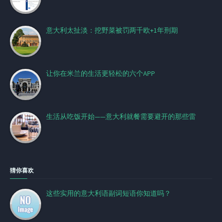
意大利太扯淡：挖野菜被罚两千欧+1年刑期
让你在米兰的生活更轻松的六个APP
生活从吃饭开始——意大利就餐需要避开的那些雷
猜你喜欢
这些实用的意大利语副词短语你知道吗？