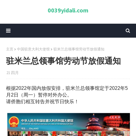
0039yidali.com
主页
中国驻意大利大使馆
驻米兰总领事馆劳动节放假通知
驻米兰总领事馆劳动节放假通知
21 四月
根据2022年国内放假安排，驻米兰总领事馆定于2022年5
月2日（周一）暂停对外办公。
请侨胞们相互转告并祝节日快乐！