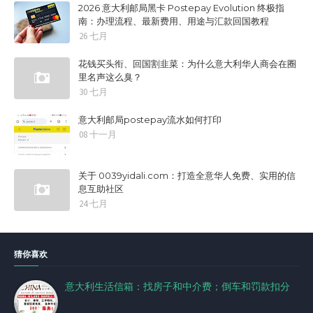
2026 意大利邮局黑卡 Postepay Evolution 终极指
南：办理流程、最新费用、用途与汇款回国教程
26 七月
花钱买头衔、回国割韭菜：为什么意大利华人商会在圈
里名声这么臭？
30 七月
意大利邮局postepay流水如何打印
08 十一月
关于 0039yidali.com：打造全意华人免费、实用的信
息互助社区
24 七月
猜你喜欢
意大利生活信箱：找房子和中介费；倒车和罚款扣分