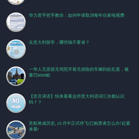
华力君手把手教你：如何申请取消每年住家电视费
去意大利留学，哪些钱不要省？
一华人无居留无驾照开着无保险的车辆到处乱逛，被
重罚6000欧
【意言译语】快来看看这些意大利语词汇你都认识
吗？？
意航将成历史, 10 月中正式停飞!已购票者怎么办?赶紧
来看!