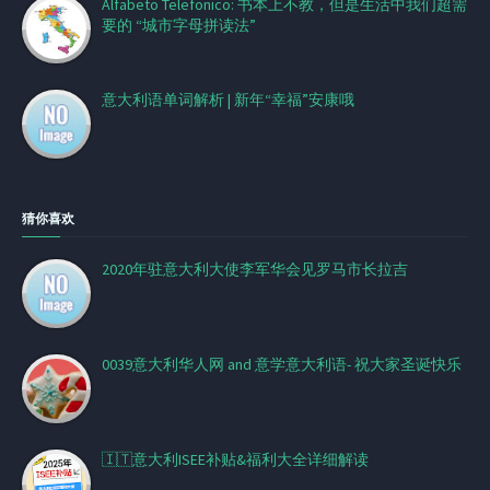
Alfabeto Telefonico: 书本上不教，但是生活中我们超需
要的 “城市字母拼读法”
意大利语单词解析 | 新年“幸福”安康哦
猜你喜欢
2020年驻意大利大使李军华会见罗马市长拉吉
0039意大利华人网 and 意学意大利语- 祝大家圣诞快乐
🇮🇹意大利ISEE补贴&福利大全详细解读