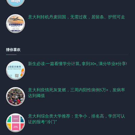
意大利转机丹麦回国，无需过夜，居留条、护照可走
猜你喜欢
新生必读:一篇看懂学分计算, 拿到30+, 满分毕业#分享!
意大利疫情死灰复燃，三周内阳性病例5万+，发病率
达到阈值
意大利综合类大学推荐：竞争小，排名高，学历可认
证的报考“冷门”