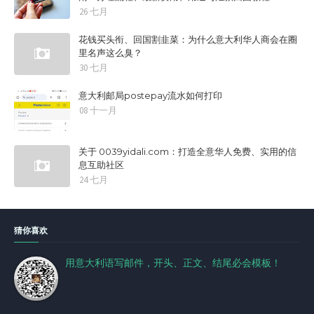
26 七月
花钱买头衔、回国割韭菜：为什么意大利华人商会在圈
里名声这么臭？
30 七月
意大利邮局postepay流水如何打印
08 十一月
关于 0039yidali.com：打造全意华人免费、实用的信
息互助社区
24 七月
猜你喜欢
用意大利语写邮件，开头、正文、结尾必会模板！