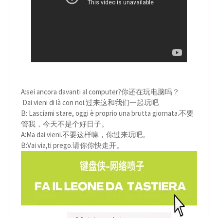
A:sei ancora davanti al computer?你还在玩电脑吗？
Dai vieni di là con noi.过来这和我们一起玩吧
B: Lasciami stare, oggi è proprio una brutta giornata.不要
管我，今天不是个好日子。
A:Ma dai vieni.不要这样嘛，你过来玩吧。
B:Vai via,ti prego.请你你快走开。