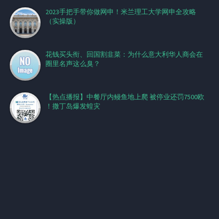
2023手把手带你做网申！米兰理工大学网申全攻略
（实操版）
花钱买头衔、回国割韭菜：为什么意大利华人商会在
圈里名声这么臭？
【热点播报】中餐厅内鳗鱼地上爬 被停业还罚7500欧
！撒丁岛爆发蝗灾