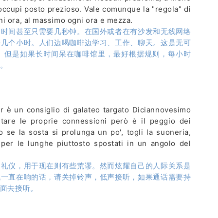
i occupi posto prezioso. Vale comunque la "regola" di
ni ora, al massimo ogni ora e mezza.
的时间甚至只需要几秒钟。在国外或者在有沙发和无线网络
好几个小时。人们边喝咖啡边学习、工作、聊天。这是无可
。但是如果长时间呆在咖啡馆里，最好根据规则，每小时
。
ar è un consiglio di galateo targato Diciannovesimo
entare le proprie connessioni però è il peggio dei
 se la sosta si prolunga un po', togli la suoneria,
per le lunghe piuttosto spostati in un angolo del
明礼仪，用于现在则有些荒谬。然而炫耀自己的人际关系是
机一直在响的话，请关掉铃声，低声接听，如果通话需要持
面去接听。