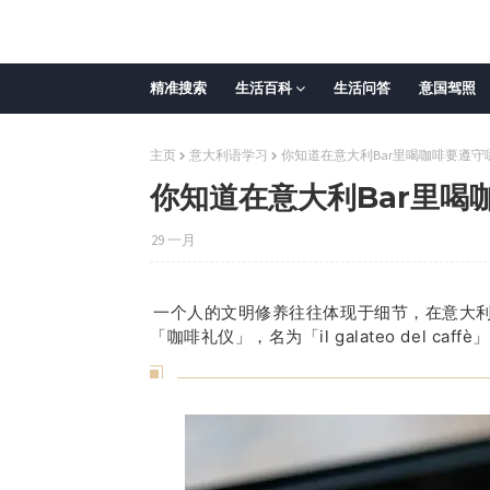
精准搜索
生活百科
生活问答
意国驾照
主页
意大利语学习
你知道在意大利Bar里喝咖啡要遵
你知道在意大利Bar里喝
29 一月
一个人的文明修养往往体现于细节，在意大
「咖啡礼仪」，名为「il galateo del ca