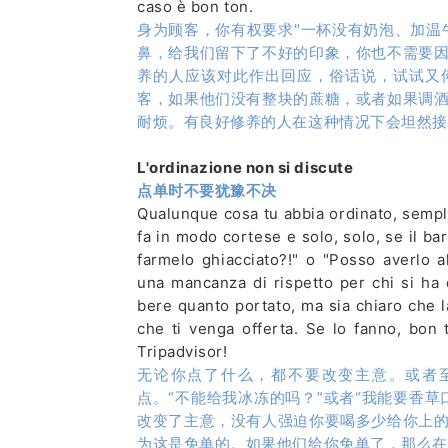
caso è bon ton.
身为顾客，你有权要求"一杯没有奶泡、加温
鼻，给我们留下了不好的印象，你也不需要
养的人应该对此作出回应，俗话说，试试又
客，如果他们没有整块的蔗糖，或者如果调
耐烦。有良好修养的人在这种情况下会坦然接
L'ordinazione non si discute
点单时不要犹豫不决
Qualunque cosa tu abbia ordinato, sempl
fa in modo cortese e solo, solo, se il ba
farmelo ghiacciato?!" o "Posso averlo a
una mancanza di rispetto per chi si ha 
bere quanto portato, ma sia chiaro che 
che ti venga offerta. Se lo fanno, bon
Tripadvisor!
无论你点了什么，都不要改变主意。或者
点。“不能给我冰冻的吗？”或者“我能要香
改变了主意，没有人强迫你要喝多少给你上
为这是免单的。如果他们给你免单了，那么在