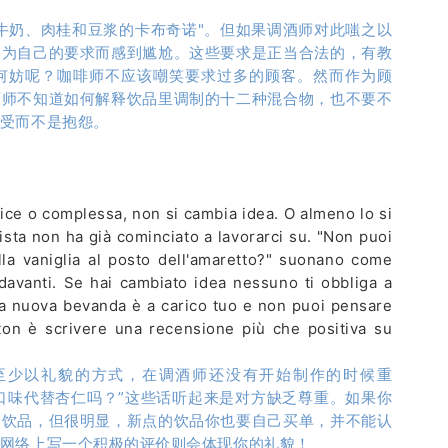
牛奶、肉桂和豆浆的卡布奇诺"。但如果调酒师对此嗤之以
因为自己的要求而感到尴尬。这些要求是正当合法的，有教
何妨呢？咖啡师不应该嘲笑要求过多的顾客。然而作为顾
酒师不知道如何解释饮品里调制的十二种混合物，也不要不
受而不是抱怨。
ice o complessa, non si cambia idea. O almeno lo si
rista non ha già cominciato a lavorarci su. "Non puoi
lla vaniglia al posto dell'amaretto?" suonano come
davanti. Se hai cambiato idea nessuno ti obbliga a
la nuova bevanda è a carico tuo e non puoi pensare
 ton è scrivere una recensione più che positiva su
至少以礼貌的方式，在调酒师还没有开始制作的时候重
草口味代替杏仁吗？”这些话听起来是对方缺乏尊重。如果你
的饮品，但很明显，新点的饮品你也要自己买单，并不能认
网络上写一个积极的评价则会体现你的礼貌！