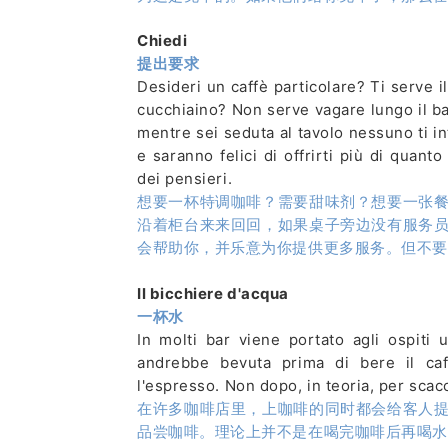
Chiedi
提出要求
Desideri un caffè particolare? Ti serve i
cucchiaino? Non serve vagare lungo il ba
mentre sei seduta al tavolo nessuno ti in
e saranno felici di offrirti più di quan
dei pensieri.
想要一杯特调咖啡？需要甜味剂？想要一张
沿着柜台来来回回，如果桌子旁边没有服务
会帮助你，并乐意为你提供更多服务。但不要
Il bicchiere d'acqua
一杯水
In molti bar viene portato agli ospiti 
andrebbe bevuta prima di bere il caf
l'espresso. Non dopo, in teoria, per scac
在许多咖啡店里，上咖啡的同时都会给客人
品尝咖啡。理论上并不是在喝完咖啡后再喝水