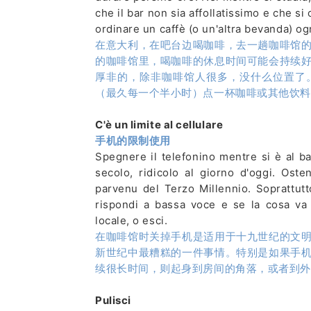
che il bar non sia affollatissimo e che s
ordinare un caffè (o un'altra bevanda) og
在意大利，在吧台边喝咖啡，去一趟咖啡馆
的咖啡馆里，喝咖啡的休息时间可能会持续
厚非的，除非咖啡馆人很多，没什么位置了
（最久每一个半小时）点一杯咖啡或其他饮料
C'è un limite al cellulare
手机的限制使用
Spegnere il telefonino mentre si è al b
secolo, ridicolo al giorno d'oggi. Ost
parvenu del Terzo Millennio. Soprattutto
rispondi a bassa voce e se la cosa va 
locale, o esci.
在咖啡馆时关掉手机是适用于十九世纪的文
新世纪中最糟糕的一件事情。特别是如果手
续很长时间，则起身到房间的角落，或者到外
Pulisci