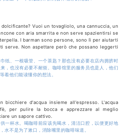
l dolcificante? Vuoi un tovagliolo, una cannuccia, un
ncone con aria smarrita e non serve spazientirsi se
terpella. I barman sono persone, sono lì per aiutarti
to ti serve. Non aspettare però che possano leggerti
餐巾纸、一根吸管、一个茶匙？那也没有必要在店内拥挤时
员来，也没有必要不耐烦。咖啡馆里的服务员也是人，他们
等着他们能读懂你的想法。
un bicchiere d'acqua insieme all'espresso. L'acqua
fè, per pulire la bocca e apprezzare al meglio
ciare un sapore cattivo.
提供一杯水。喝咖啡前应该先喝水，清洁口腔，以便更好地
，水不是为了漱口，消除嘴里的咖啡味道。