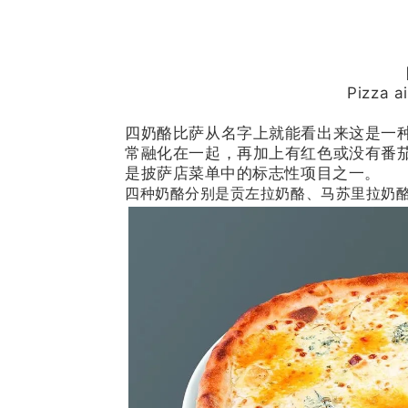
Pizza a
四奶酪比萨从名字上就能看出来这是一
常融化在一起，再加上有红色或没有番
是披萨店菜单中的标志性项目之一。
四种奶酪分别是贡左拉奶酪、马苏里拉奶