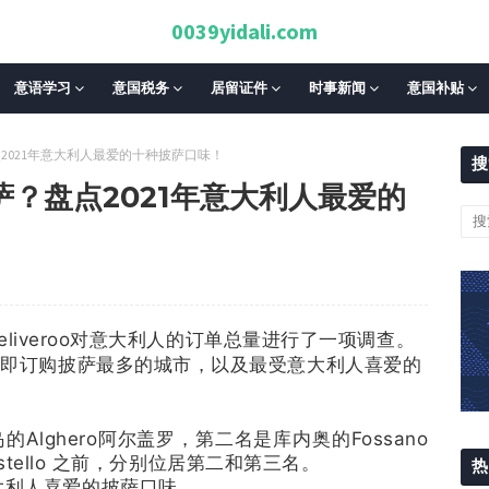
0039yidali.com
意语学习
意国税务
居留证件
时事新闻
意国补贴
2021年意大利人最爱的十种披萨口味！
搜
？盘点2021年意大利人最爱的
Deliveroo对意大利人的订单总量进行了一项调查。
，即订购披萨最多的城市，以及最受意大利人喜爱的
Alghero阿尔盖罗，第二名是库内奥的Fossano
Castello 之前，分别位居第二和第三名。
热
大利人喜爱的披萨口味。