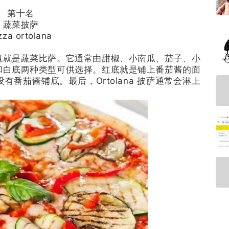
第十名
蔬菜披萨
zza ortolana
概就是蔬菜比萨。它通常由甜椒、小南瓜、茄子、小
和白底两种类型可供选择。红底就是铺上番茄酱的面
番茄酱铺底。最后，Ortolana 披萨通常会淋上