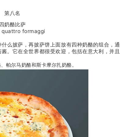
第八名
四奶酪比萨
i quattro formaggi
种什么披萨，再披萨饼上面放有四种奶酪的组合，通
茄酱。它在全世界都很受欢迎，包括在意大利，并且
酪、帕尔马奶酪和斯卡摩尔扎奶酪。