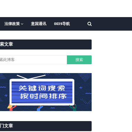
法律政策
意国通讯
0039导航
索文章
门文章