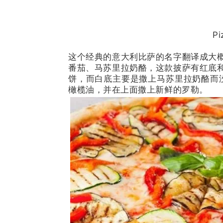
Pi
这个经典的意大利比萨的名字翻译成大
番茄、马苏里拉奶酪，这款披萨有红底
饼，而白底主要是撒上马苏里拉奶酪而没有
橄榄油，并在上面撒上新鲜的罗勒。