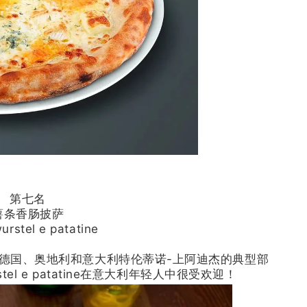
第七名
薯条香肠披萨
urstel e patatine
泛指德国、奥地利和意大利特伦蒂诺-上阿迪杰的典型部
tel
e
patatine
在意大利年轻人中很受欢迎！