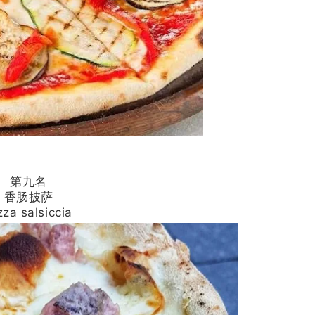
第九名
香肠披萨
zza salsiccia