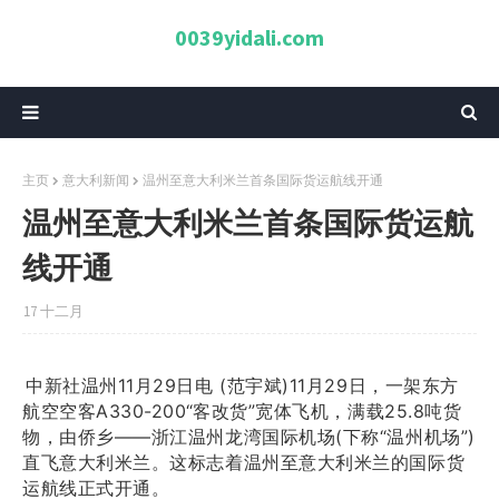
0039yidali.com
主页
意大利新闻
温州至意大利米兰首条国际货运航线开通
温州至意大利米兰首条国际货运航
线开通
17 十二月
中新社温州11月29日电 (范宇斌)11月29日，一架东方
航空空客A330-200“客改货”宽体飞机，满载25.8吨货
物，由侨乡——浙江温州龙湾国际机场(下称“温州机场”)
直飞意大利米兰。这标志着温州至意大利米兰的国际货
运航线正式开通。