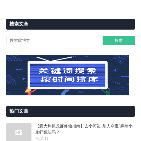
搜索文章
热门文章
【意大利抓龙虾修仙指南】去小河边“杀人夺宝”麻辣小
龙虾犯法吗？
04 八月