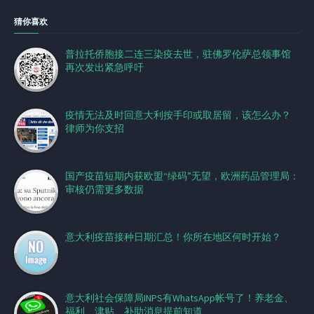
猜你喜欢
普拉托侨胞接二连三染疫去世，驻佛罗伦萨总领事馆
再次发出紧急呼吁
疫情无法及时回意大利按手印或取居留，该怎么办？
律师为你支招
国产疫苗短期内获欧盟“绿码”无望，欧洲药品管理局：
审核仍需更多数据
意大利疫苗接种日期汇总！你所在地区何时开始？
意大利社会保障局INPS有WhatsApp帐号了！养老金、
福利、津贴、补助消息提前知道